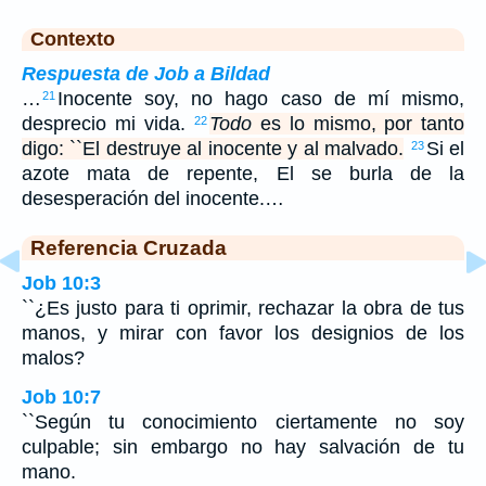
Contexto
Respuesta de Job a Bildad
…
Inocente soy, no hago caso de mí mismo,
21
desprecio mi vida.
Todo
es lo mismo, por tanto
22
digo: ``El destruye al inocente y al malvado.
Si el
23
azote mata de repente, El se burla de la
desesperación del inocente.…
Referencia Cruzada
Job 10:3
``¿Es justo para ti oprimir, rechazar la obra de tus
manos, y mirar con favor los designios de los
malos?
Job 10:7
``Según tu conocimiento ciertamente no soy
culpable; sin embargo no hay salvación de tu
mano.