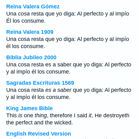
Reina Valera Gómez
Una
cosa
resta que yo diga: Al perfecto y al impío
Él los consume.
Reina Valera 1909
Una cosa resta que yo diga: Al perfecto y al impío
él los consume.
Biblia Jubileo 2000
Una cosa resta es a saber que yo diga: Al perfecto
y al impío él los consume.
Sagradas Escrituras 1569
Una cosa resta
es a saber
que yo diga: Al perfecto
y al impío él los consume.
King James Bible
This
is
one
thing
, therefore I said
it
, He destroyeth
the perfect and the wicked.
English Revised Version