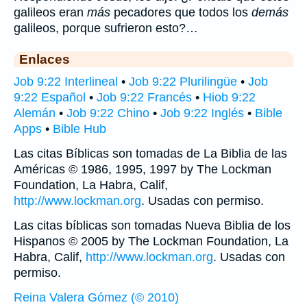
galileos eran
más
pecadores que todos los
demás
galileos, porque sufrieron esto?…
Enlaces
Job 9:22 Interlineal
•
Job 9:22 Plurilingüe
•
Job
9:22 Español
•
Job 9:22 Francés
•
Hiob 9:22
Alemán
•
Job 9:22 Chino
•
Job 9:22 Inglés
•
Bible
Apps
•
Bible Hub
Las citas Bíblicas son tomadas de La Biblia de las
Américas © 1986, 1995, 1997 by The Lockman
Foundation, La Habra, Calif,
http://www.lockman.org
. Usadas con permiso.
Las citas bíblicas son tomadas Nueva Biblia de los
Hispanos © 2005 by The Lockman Foundation, La
Habra, Calif,
http://www.lockman.org
. Usadas con
permiso.
Reina Valera Gómez (© 2010)