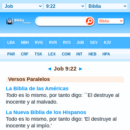
Biblia
>
Job
>
Capítulo 9
> Verso 22
◄
Job 9:22
►
Versos Paralelos
La Biblia de las Américas
Todo
es lo mismo, por tanto digo: ``El destruye al
inocente y al malvado.
La Nueva Biblia de los Hispanos
Todo es lo mismo, por tanto digo: 'El destruye al
inocente y al impío.'