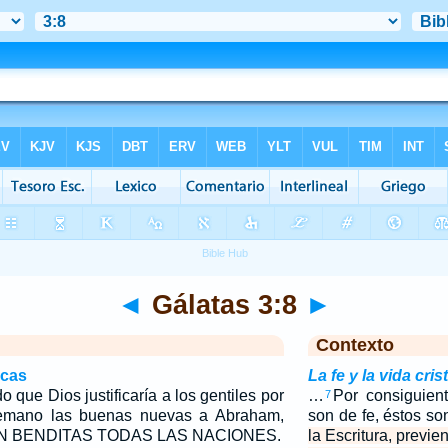
◄
Gálatas 3:8
►
Contexto
icas
La fe y la vida cris
o que Dios justificaría a los gentiles por
…
Por consiguien
7
temano las buenas nuevas a Abraham,
son de fe, éstos s
N BENDITAS TODAS LAS NACIONES.
la Escritura, previe