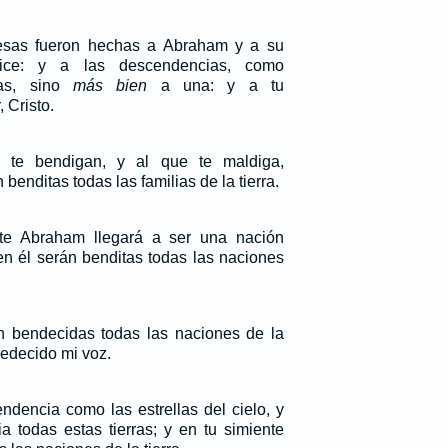
esas fueron hechas a Abraham y a su
ice: y a las descendencias, como
s, sino
más bien
a una: y a tu
 Cristo.
 te bendigan, y al que te maldiga,
 benditas todas las familias de la tierra.
te Abraham llegará a ser una nación
en él serán benditas todas las naciones
n bendecidas todas las naciones de la
bedecido mi voz.
endencia como las estrellas del cielo, y
a todas estas tierras; y en tu simiente