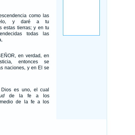
 descendencia como las
cielo, y daré a tu
 estas tierras; y en tu
endecidas todas las
a,
l SEÑOR, en verdad, en
ticia, entonces se
as naciones, y en El se
Dios es uno, el cual
ud
de la fe a los
 medio de la fe a los