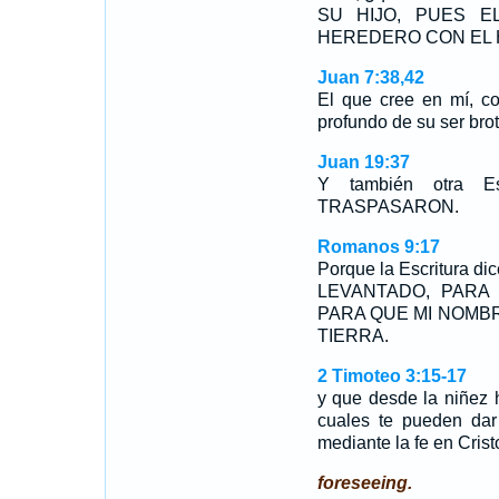
SU HIJO, PUES E
HEREDERO CON EL H
Juan 7:38,42
El que cree en mí, co
profundo de su ser bro
Juan 19:37
Y también otra E
TRASPASARON.
Romanos 9:17
Porque la Escritura 
LEVANTADO, PARA
PARA QUE MI NOMB
TIERRA.
2 Timoteo 3:15-17
y que desde la niñez 
cuales te pueden dar 
mediante la fe en Cris
foreseeing.