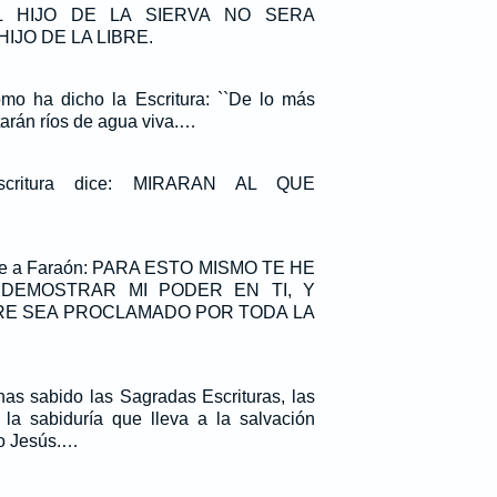
L HIJO DE LA SIERVA NO SERA
IJO DE LA LIBRE.
mo ha dicho la Escritura: ``De lo más
tarán ríos de agua viva.…
scritura dice: MIRARAN AL QUE
dice a Faraón: PARA ESTO MISMO TE HE
 DEMOSTRAR MI PODER EN TI, Y
RE SEA PROCLAMADO POR TODA LA
has sabido las Sagradas Escrituras, las
la sabiduría que lleva a la salvación
to Jesús.…