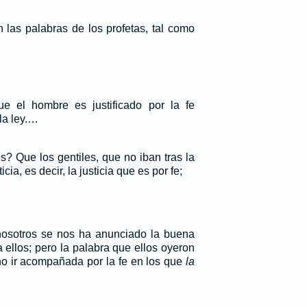
 las palabras de los profetas, tal como
e el hombre es justificado por la fe
la ley.…
? Que los gentiles, que no iban tras la
icia, es decir, la justicia que es por fe;
nosotros se nos ha anunciado la buena
ellos; pero la palabra que ellos oyeron
no ir acompañada por la fe en los que
la