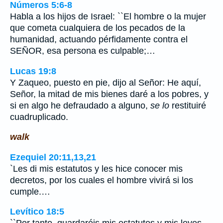
Números 5:6-8
Habla a los hijos de Israel: ``El hombre o la mujer
que cometa cualquiera de los pecados de la
humanidad, actuando pérfidamente contra el
SEÑOR, esa persona es culpable;…
Lucas 19:8
Y Zaqueo, puesto en pie, dijo al Señor: He aquí,
Señor, la mitad de mis bienes daré a los pobres, y
si en algo he defraudado a alguno,
se lo
restituiré
cuadruplicado.
walk
Ezequiel 20:11,13,21
`Les di mis estatutos y les hice conocer mis
decretos, por los cuales el hombre vivirá si los
cumple.…
Levítico 18:5