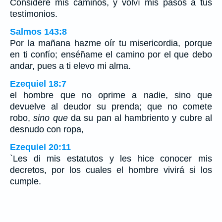
Consideré mis caminos, y volví mis pasos a tus
testimonios.
Salmos 143:8
Por la mañana hazme oír tu misericordia, porque
en ti confío; enséñame el camino por el que debo
andar, pues a ti elevo mi alma.
Ezequiel 18:7
el hombre que no oprime a nadie, sino que
devuelve al deudor su prenda; que no comete
robo,
sino que
da su pan al hambriento y cubre al
desnudo con ropa,
Ezequiel 20:11
`Les di mis estatutos y les hice conocer mis
decretos, por los cuales el hombre vivirá si los
cumple.