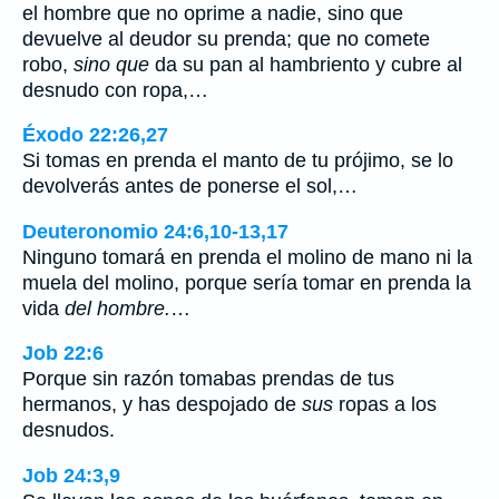
el hombre que no oprime a nadie, sino que
devuelve al deudor su prenda; que no comete
robo,
sino que
da su pan al hambriento y cubre al
desnudo con ropa,…
Éxodo 22:26,27
Si tomas en prenda el manto de tu prójimo, se lo
devolverás antes de ponerse el sol,…
Deuteronomio 24:6,10-13,17
Ninguno tomará en prenda el molino de mano ni la
muela del molino, porque sería tomar en prenda la
vida
del hombre.
…
Job 22:6
Porque sin razón tomabas prendas de tus
hermanos, y has despojado de
sus
ropas a los
desnudos.
Job 24:3,9