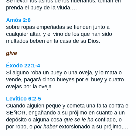
Se llevan los asnos de los huérfanos, toman en
prenda el buey de la viuda.…
Amós 2:8
sobre ropas empeñadas se tienden junto a
cualquier altar, y el vino de los que han sido
multados beben en la casa de su Dios.
give
Éxodo 22:1-4
Si alguno roba un buey o una oveja, y lo mata o
vende, pagará cinco bueyes por el buey y cuatro
ovejas por la oveja.…
Levítico 6:2-5
Cuando alguien peque y cometa una falta contra el
SEÑOR, engañando a su prójimo en cuanto a un
depósito o alguna cosa
que se le ha
confiado, o
por robo, o
por haber
extorsionado a su prójimo,…