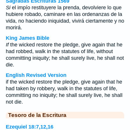
Sagradas Escrituras 1569
Si
el impío restituyere la prenda, devolviere lo que
hubiere robado, caminare en las ordenanzas de la
vida, no haciendo iniquidad, vivirá ciertamente y no
morirá.
King James Bible
If
the wicked restore the pledge, give again that he
had robbed, walk in the statutes of life, without
committing iniquity; he shall surely live, he shall not
die.
English Revised Version
if the wicked restore the pledge, give again that he
had taken by robbery, walk in the statutes of life,
committing no iniquity; he shall surely live, he shall
not die.
Tesoro de la Escritura
Ezequiel 18:7,12,16