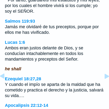
``Por tanto, guardaréis mis estatutos y mis leyes,
por los cuales el hombre vivirá si los cumple; yo
soy el SEÑOR.
Salmos 119:93
Jamás me olvidaré de tus preceptos, porque por
ellos me has vivificado.
Lucas 1:6
Ambos eran justos delante de Dios, y se
conducían intachablemente en todos los
mandamientos y preceptos del Señor.
he shall
Ezequiel 18:27,28
Y cuando el impío se aparta de la maldad que ha
cometido y practica el derecho y la justicia, salvará
su vida.…
Apocalipsis 22:12-14