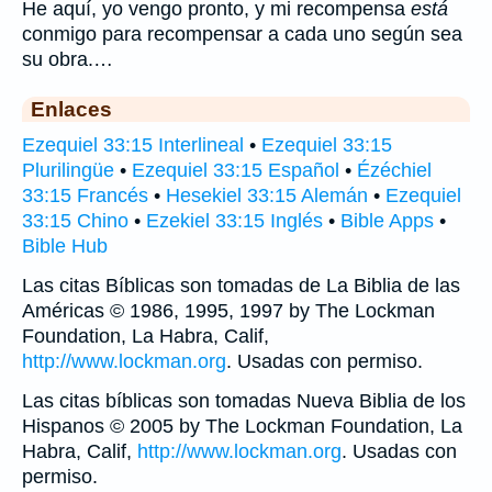
He aquí, yo vengo pronto, y mi recompensa
está
conmigo para recompensar a cada uno según sea
su obra.…
Enlaces
Ezequiel 33:15 Interlineal
•
Ezequiel 33:15
Plurilingüe
•
Ezequiel 33:15 Español
•
Ézéchiel
33:15 Francés
•
Hesekiel 33:15 Alemán
•
Ezequiel
33:15 Chino
•
Ezekiel 33:15 Inglés
•
Bible Apps
•
Bible Hub
Las citas Bíblicas son tomadas de La Biblia de las
Américas © 1986, 1995, 1997 by The Lockman
Foundation, La Habra, Calif,
http://www.lockman.org
. Usadas con permiso.
Las citas bíblicas son tomadas Nueva Biblia de los
Hispanos © 2005 by The Lockman Foundation, La
Habra, Calif,
http://www.lockman.org
. Usadas con
permiso.