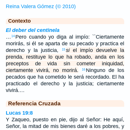
Reina Valera Gómez (© 2010)
Contexto
El deber del centinela
…
Pero cuando yo diga al impío: ``Ciertamente
14
morirás, si él se aparta de su pecado y practica el
derecho y la justicia,
si
el impío devuelve la
15
prenda, restituye lo que ha robado, anda en los
preceptos de vida sin cometer iniquidad,
ciertamente vivirá, no morirá.
Ninguno de los
16
pecados que ha cometido le será recordado. El ha
practicado el derecho y la justicia; ciertamente
vivirá.…
Referencia Cruzada
Lucas 19:8
Y Zaqueo, puesto en pie, dijo al Señor: He aquí,
Señor, la mitad de mis bienes daré a los pobres, y