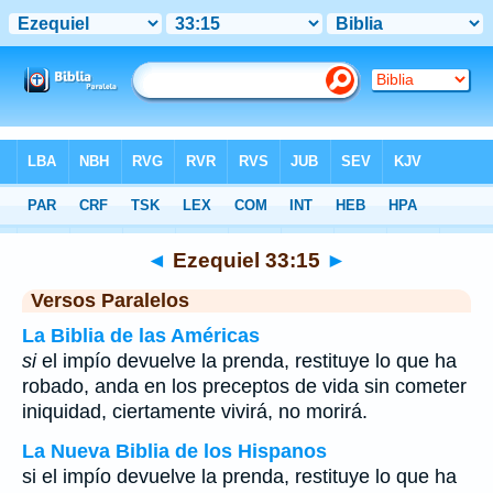
Biblia
>
Ezequiel
>
Capítulo 33
> Verso 15
◄
Ezequiel 33:15
►
Versos Paralelos
La Biblia de las Américas
si
el impío devuelve la prenda, restituye lo que ha
robado, anda en los preceptos de vida sin cometer
iniquidad, ciertamente vivirá, no morirá.
La Nueva Biblia de los Hispanos
si el impío devuelve la prenda, restituye lo que ha