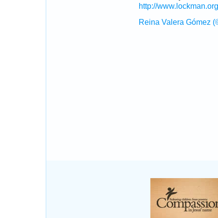
http://www.lockman.or
Reina Valera Gómez (