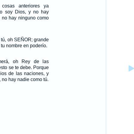
cosas anteriores ya
o soy Dios, y no hay
y no hay ninguno como
 tú, oh SEÑOR; grande
s tu nombre en poderío.
merá, oh Rey de las
sto se te debe. Porque
bios de las naciones, y
, no hay nadie como tú.