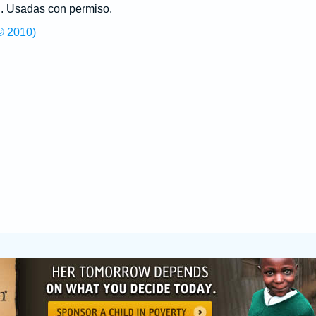
g
. Usadas con permiso.
© 2010)