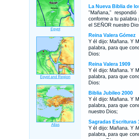
La Nueva Biblia de l
"Mañana," respondió
conforme a tu palabra
el SEÑOR nuestro Dio
Reina Valera Gómez
Y él dijo: Mañana. Y 
palabra, para que co
Dios:
Reina Valera 1909
Y él dijo: Mañana. Y 
palabra, para que co
Dios:
Biblia Jubileo 2000
Y él dijo: Mañana. Y
M
palabra, para que co
nuestro Dios;
Sagradas Escrituras 
Y él dijo: Mañana. Y
M
palabra, para que co