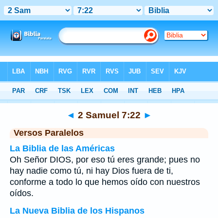
Biblia
>
2 Samuel
>
Capítulo 7
> Verso 22
◄
2 Samuel 7:22
►
Versos Paralelos
La Biblia de las Américas
Oh Señor DIOS, por eso tú eres grande; pues no
hay nadie como tú, ni hay Dios fuera de ti,
conforme a todo lo que hemos oído con nuestros
oídos.
La Nueva Biblia de los Hispanos