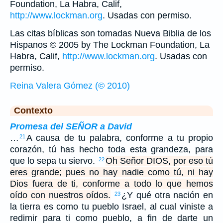
Foundation, La Habra, Calif,
http://www.lockman.org
. Usadas con permiso.
Las citas bíblicas son tomadas Nueva Biblia de los
Hispanos © 2005 by The Lockman Foundation, La
Habra, Calif,
http://www.lockman.org
. Usadas con
permiso.
Reina Valera Gómez (© 2010)
Contexto
Promesa del SEÑOR a David
…
A causa de tu palabra, conforme a tu propio
21
corazón, tú has hecho toda esta grandeza, para
que lo sepa tu siervo.
Oh Señor DIOS, por eso tú
22
eres grande; pues no hay nadie como tú, ni hay
Dios fuera de ti, conforme a todo lo que hemos
oído con nuestros oídos.
¿Y qué otra nación en
23
la tierra es como tu pueblo Israel, al cual viniste a
redimir para ti como pueblo, a fin de darte un