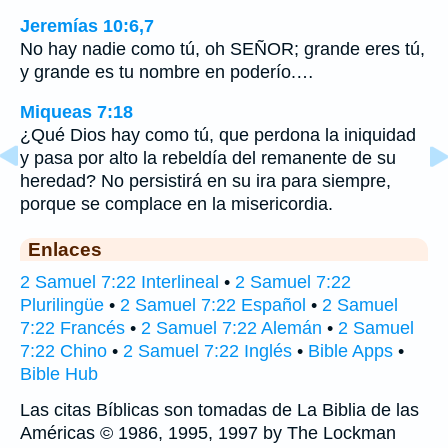
Jeremías 10:6,7
No hay nadie como tú, oh SEÑOR; grande eres tú,
y grande es tu nombre en poderío.…
Miqueas 7:18
¿Qué Dios hay como tú, que perdona la iniquidad
y pasa por alto la rebeldía del remanente de su
heredad? No persistirá en su ira para siempre,
porque se complace en la misericordia.
Enlaces
2 Samuel 7:22 Interlineal
•
2 Samuel 7:22
Plurilingüe
•
2 Samuel 7:22 Español
•
2 Samuel
7:22 Francés
•
2 Samuel 7:22 Alemán
•
2 Samuel
7:22 Chino
•
2 Samuel 7:22 Inglés
•
Bible Apps
•
Bible Hub
Las citas Bíblicas son tomadas de La Biblia de las
Américas © 1986, 1995, 1997 by The Lockman