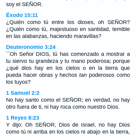
soy el SEÑOR.
Éxodo 15:11
¿Quién como tú entre los dioses, oh SEÑOR?
¿Quién como tú, majestuoso en santidad, temible
en las alabanzas, haciendo maravillas?
Deuteronomio 3:24
``Oh Señor DIOS, tú has comenzado a mostrar a
tu siervo tu grandeza y tu mano poderosa; porque
¿qué dios hay en los cielos o en la tierra que
pueda hacer obras y hechos
tan
poderosos como
los tuyos?
1 Samuel 2:2
No hay santo como el SEÑOR; en verdad, no hay
otro fuera de ti, ni hay roca como nuestro Dios.
1 Reyes 8:23
Y dijo: Oh SEÑOR, Dios de Israel, no hay Dios
como tú ni arriba en los cielos ni abajo en la tierra,