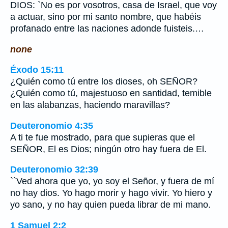
DIOS: `No es por vosotros, casa de Israel, que voy
a actuar, sino por mi santo nombre, que habéis
profanado entre las naciones adonde fuisteis.…
none
Éxodo 15:11
¿Quién como tú entre los dioses, oh SEÑOR?
¿Quién como tú, majestuoso en santidad, temible
en las alabanzas, haciendo maravillas?
Deuteronomio 4:35
A ti te fue mostrado, para que supieras que el
SEÑOR, El es Dios; ningún otro hay fuera de El.
Deuteronomio 32:39
``Ved ahora que yo, yo soy el Señor, y fuera de mí
no hay dios. Yo hago morir y hago vivir. Yo hiero y
yo sano, y no hay quien pueda librar de mi mano.
1 Samuel 2:2