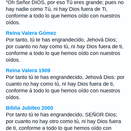
"Oh Señor DIOS, por eso Tú eres grande; pues no
hay nadie como Tú, ni hay Dios fuera de Ti,
conforme a todo lo que hemos oído con nuestros
oídos.
Reina Valera Gómez
Por tanto, tú te has engrandecido, Jehová Dios;
por cuanto no
hay
como tú, ni
hay
Dios fuera de ti,
conforme a todo lo que hemos oído con nuestros
oídos.
Reina Valera 1909
Por tanto tú te has engrandecido, Jehová Dios: por
cuanto no hay como tú, ni hay Dios fuera de ti,
conforme á todo lo que hemos oído con nuestros
oídos.
Biblia Jubileo 2000
Por tanto tú te has engrandecido, SEÑOR Dios;
por cuanto no
hay otro
como tú, ni
hay
Dios fuera
de ti, conforme a todo lo que hemos oído con