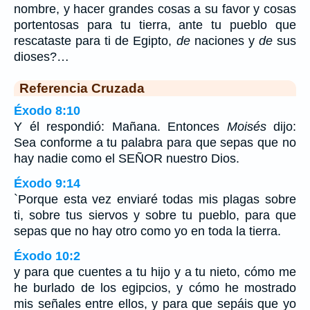
nombre, y hacer grandes cosas a su favor y cosas
portentosas para tu tierra, ante tu pueblo que
rescataste para ti de Egipto,
de
naciones y
de
sus
dioses?…
Referencia Cruzada
Éxodo 8:10
Y él respondió: Mañana. Entonces
Moisés
dijo:
Sea conforme a tu palabra para que sepas que no
hay nadie como el SEÑOR nuestro Dios.
Éxodo 9:14
`Porque esta vez enviaré todas mis plagas sobre
ti, sobre tus siervos y sobre tu pueblo, para que
sepas que no hay otro como yo en toda la tierra.
Éxodo 10:2
y para que cuentes a tu hijo y a tu nieto, cómo me
he burlado de los egipcios, y cómo he mostrado
mis señales entre ellos, y para que sepáis que yo