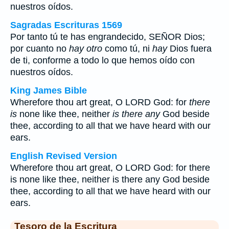
nuestros oídos.
Sagradas Escrituras 1569
Por tanto tú te has engrandecido, SEÑOR Dios;
por cuanto no
hay otro
como tú, ni
hay
Dios fuera
de ti, conforme a todo lo que hemos oído con
nuestros oídos.
King James Bible
Wherefore thou art great, O LORD God: for
there
is
none like thee, neither
is there any
God beside
thee, according to all that we have heard with our
ears.
English Revised Version
Wherefore thou art great, O LORD God: for there
is none like thee, neither is there any God beside
thee, according to all that we have heard with our
ears.
Tesoro de la Escritura