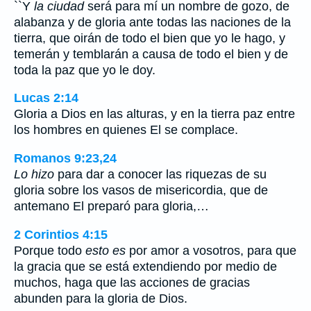
``Y
la ciudad
será para mí un nombre de gozo, de
alabanza y de gloria ante todas las naciones de la
tierra, que oirán de todo el bien que yo le hago, y
temerán y temblarán a causa de todo el bien y de
toda la paz que yo le doy.
Lucas 2:14
Gloria a Dios en las alturas, y en la tierra paz entre
los hombres en quienes El se complace.
Romanos 9:23,24
Lo hizo
para dar a conocer las riquezas de su
gloria sobre los vasos de misericordia, que de
antemano El preparó para gloria,…
2 Corintios 4:15
Porque todo
esto es
por amor a vosotros, para que
la gracia que se está extendiendo por medio de
muchos, haga que las acciones de gracias
abunden para la gloria de Dios.