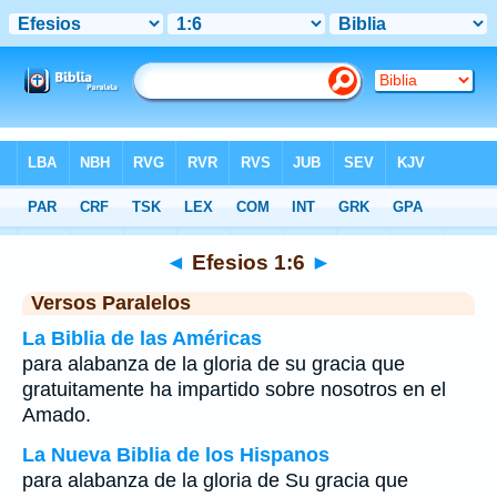
Biblia
>
Efesios
>
Capítulo 1
> Verso 6
◄
Efesios 1:6
►
Versos Paralelos
La Biblia de las Américas
para alabanza de la gloria de su gracia que
gratuitamente ha impartido sobre nosotros en el
Amado.
La Nueva Biblia de los Hispanos
para alabanza de la gloria de Su gracia que