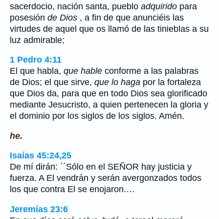
sacerdocio, nación santa, pueblo
adquirido
para
posesión
de Dios
, a fin de que anunciéis las
virtudes de aquel que os llamó de las tinieblas a su
luz admirable;
1 Pedro 4:11
El que habla,
que hable
conforme a las palabras
de Dios; el que sirve,
que lo haga
por la fortaleza
que Dios da, para que en todo Dios sea glorificado
mediante Jesucristo, a quien pertenecen la gloria y
el dominio por los siglos de los siglos. Amén.
he.
Isaías 45:24,25
De mí dirán: ``Sólo en el SEÑOR hay justicia y
fuerza. A El vendrán y serán avergonzados todos
los que contra El se enojaron.…
Jeremías 23:6