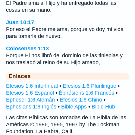
El Padre ama al Hijo y ha entregado todas las
cosas en su mano.
Juan 10:17
Por eso el Padre me ama, porque yo doy mi vida
para tomarla de nuevo.
Colosenses 1:13
Porque El nos libró del dominio de las tinieblas y
nos trasladó al reino de su Hijo amado,
Enlaces
Efesios 1:6 Interlineal
•
Efesios 1:6 Plurilingüe
•
Efesios 1:6 Español
•
Éphésiens 1:6 Francés
•
Epheser 1:6 Alemán
•
Efesios 1:6 Chino
•
Ephesians 1:6 Inglés
•
Bible Apps
•
Bible Hub
Las citas Bíblicas son tomadas de La Biblia de las
Américas © 1986, 1995, 1997 by The Lockman
Foundation, La Habra, Calif,