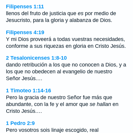
Filipenses 1:11
llenos del fruto de justicia que
es
por medio de
Jesucristo, para la gloria y alabanza de Dios.
Filipenses 4:19
Y mi Dios proveerá a todas vuestras necesidades,
conforme a sus riquezas en gloria en Cristo Jesús.
2 Tesalonicenses 1:8-10
dando retribución a los que no conocen a Dios, y a
los que no obedecen al evangelio de nuestro
Señor Jesús.…
1 Timoteo 1:14-16
Pero la gracia de nuestro Señor fue más que
abundante, con la fe y el amor que
se hallan
en
Cristo Jesús.…
1 Pedro 2:9
Pero vosotros sois linaje escogido, real