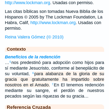
http://www.lockman.org
. Usadas con permiso.
Las citas bíblicas son tomadas Nueva Biblia de los
Hispanos © 2005 by The Lockman Foundation, La
Habra, Calif,
http://www.lockman.org
. Usadas con
permiso.
Reina Valera Gómez (© 2010)
Contexto
Beneficios de la redención
…
nos predestinó para adopción como hijos para
5
sí mediante Jesucristo, conforme al beneplácito de
su voluntad,
para alabanza de la gloria de su
6
gracia que gratuitamente ha impartido sobre
nosotros en el Amado.
En El tenemos redención
7
mediante su sangre, el perdón de nuestros
pecados según las riquezas de su gracia…
Referencia Cruzada