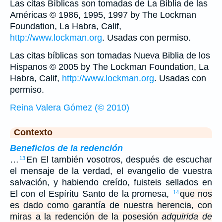
Las citas Bíblicas son tomadas de La Biblia de las
Américas © 1986, 1995, 1997 by The Lockman
Foundation, La Habra, Calif,
http://www.lockman.org
. Usadas con permiso.
Las citas bíblicas son tomadas Nueva Biblia de los
Hispanos © 2005 by The Lockman Foundation, La
Habra, Calif,
http://www.lockman.org
. Usadas con
permiso.
Reina Valera Gómez (© 2010)
Contexto
Beneficios de la redención
…
En El también vosotros, después de escuchar
13
el mensaje de la verdad, el evangelio de vuestra
salvación, y habiendo creído, fuisteis sellados en
El con el Espíritu Santo de la promesa,
que nos
14
es dado como garantía de nuestra herencia, con
miras a la redención de la posesión
adquirida de