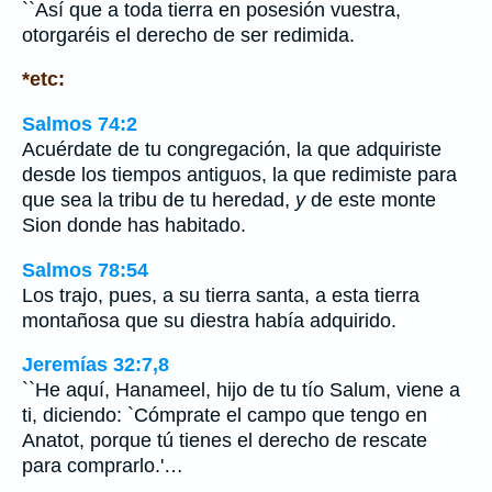
``Así que a toda tierra en posesión vuestra,
otorgaréis el derecho de ser redimida.
*etc:
Salmos 74:2
Acuérdate de tu congregación, la que adquiriste
desde los tiempos antiguos, la que redimiste para
que sea la tribu de tu heredad,
y
de este monte
Sion donde has habitado.
Salmos 78:54
Los trajo, pues, a su tierra santa, a esta tierra
montañosa que su diestra había adquirido.
Jeremías 32:7,8
``He aquí, Hanameel, hijo de tu tío Salum, viene a
ti, diciendo: `Cómprate el campo que tengo en
Anatot, porque tú tienes el derecho de rescate
para comprarlo.'…