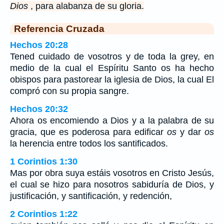
Dios
, para alabanza de su gloria.
Referencia Cruzada
Hechos 20:28
Tened cuidado de vosotros y de toda la grey, en
medio de la cual el Espíritu Santo os ha hecho
obispos para pastorear la iglesia de Dios, la cual El
compró con su propia sangre.
Hechos 20:32
Ahora os encomiendo a Dios y a la palabra de su
gracia, que es poderosa para edificar
os
y dar
os
la herencia entre todos los santificados.
1 Corintios 1:30
Mas por obra suya estáis vosotros en Cristo Jesús,
el cual se hizo para nosotros sabiduría de Dios, y
justificación, y santificación, y redención,
2 Corintios 1:22