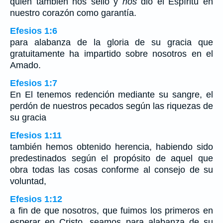
quien también nos selló y
nos
dio el Espíritu en
nuestro corazón como garantía.
Efesios 1:6
para alabanza de la gloria de su gracia que
gratuitamente ha impartido sobre nosotros en el
Amado.
Efesios 1:7
En El tenemos redención mediante su sangre, el
perdón de nuestros pecados según las riquezas de
su gracia
Efesios 1:11
también hemos obtenido herencia, habiendo sido
predestinados según el propósito de aquel que
obra todas las cosas conforme al consejo de su
voluntad,
Efesios 1:12
a fin de que nosotros, que fuimos los primeros en
esperar en Cristo, seamos para alabanza de su