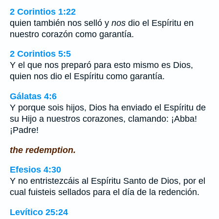
2 Corintios 1:22
quien también nos selló y
nos
dio el Espíritu en
nuestro corazón como garantía.
2 Corintios 5:5
Y el que nos preparó para esto mismo es Dios,
quien nos dio el Espíritu como garantía.
Gálatas 4:6
Y porque sois hijos, Dios ha enviado el Espíritu de
su Hijo a nuestros corazones, clamando: ¡Abba!
¡Padre!
the redemption.
Efesios 4:30
Y no entristezcáis al Espíritu Santo de Dios, por el
cual fuisteis sellados para el día de la redención.
Levítico 25:24