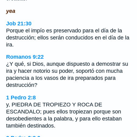
yea
Job 21:30
Porque el impío es preservado para el día de la
destrucción; ellos serán conducidos en el día de la
ira.
Romanos 9:22
¿Y qué, si Dios, aunque dispuesto a demostrar su
ira y hacer notorio su poder, soportó con mucha
paciencia a los vasos de ira preparados para
destrucción?
1 Pedro 2:8
y, PIEDRA DE TROPIEZO Y ROCA DE
ESCANDALO; pues ellos tropiezan porque son
desobedientes a la palabra, y para ello estaban
también destinados.