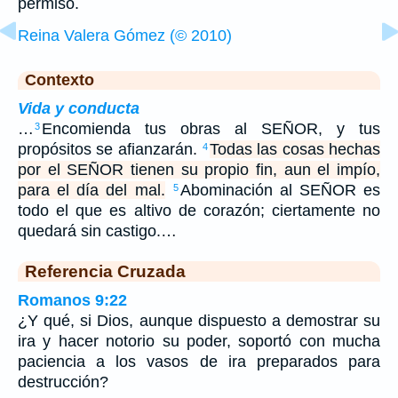
permiso.
Reina Valera Gómez (© 2010)
Contexto
Vida y conducta
…
Encomienda tus obras al SEÑOR, y tus
3
propósitos se afianzarán.
Todas las cosas hechas
4
por el SEÑOR tienen su propio fin, aun el impío,
para el día del mal.
Abominación al SEÑOR es
5
todo el que es altivo de corazón; ciertamente no
quedará sin castigo.…
Referencia Cruzada
Romanos 9:22
¿Y qué, si Dios, aunque dispuesto a demostrar su
ira y hacer notorio su poder, soportó con mucha
paciencia a los vasos de ira preparados para
destrucción?