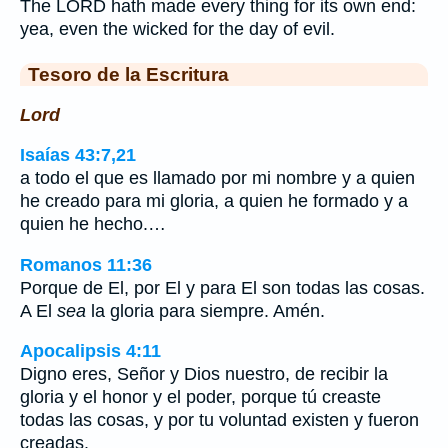
The LORD hath made every thing for its own end:
yea, even the wicked for the day of evil.
Tesoro de la Escritura
Lord
Isaías 43:7,21
a todo el que es llamado por mi nombre y a quien
he creado para mi gloria, a quien he formado y a
quien he hecho.…
Romanos 11:36
Porque de El, por El y para El son todas las cosas.
A El
sea
la gloria para siempre. Amén.
Apocalipsis 4:11
Digno eres, Señor y Dios nuestro, de recibir la
gloria y el honor y el poder, porque tú creaste
todas las cosas, y por tu voluntad existen y fueron
creadas.