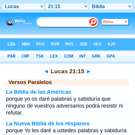
Biblia
>
Lucas
>
Capítulo 21
> Verso 15
◄
Lucas 21:15
►
Versos Paralelos
La Biblia de las Américas
porque yo os daré palabras y sabiduría que
ninguno de vuestros adversarios podrá resistir ni
refutar.
La Nueva Biblia de los Hispanos
porque Yo les daré a ustedes palabras y sabiduría