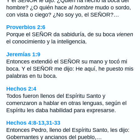
Y el SEÑOR le dijo: ¿Quién ha hecho la boca del
hombre? ¿O quién hace
al hombre
mudo o sordo,
con vista o ciego? ¿No soy yo, el SEÑOR?…
Proverbios 2:6
Porque el SEÑOR da sabiduría, de su boca
vienen
el conocimiento y la inteligencia.
Jeremías 1:9
Entonces extendió el SEÑOR su mano y tocó mi
boca. Y el SEÑOR me dijo: He aquí, he puesto mis
palabras en tu boca.
Hechos 2:4
Todos fueron llenos del Espíritu Santo y
comenzaron a hablar en otras lenguas, según el
Espíritu les daba habilidad para expresarse.
Hechos 4:8-13,31-33
Entonces Pedro, lleno del Espíritu Santo, les dijo:
Gobernantes y ancianos del pueblo,…