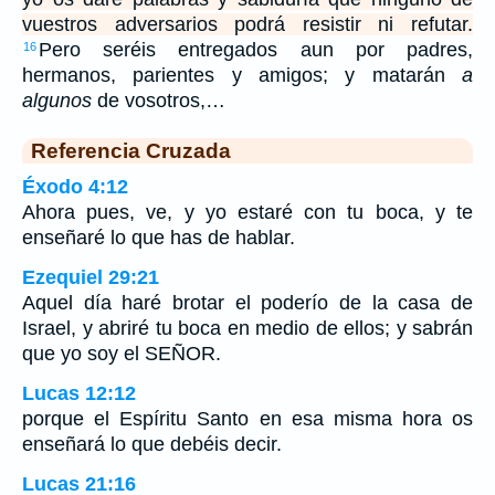
vuestros adversarios podrá resistir ni refutar.
Pero seréis entregados aun por padres,
16
hermanos, parientes y amigos; y matarán
a
algunos
de vosotros,…
Referencia Cruzada
Éxodo 4:12
Ahora pues, ve, y yo estaré con tu boca, y te
enseñaré lo que has de hablar.
Ezequiel 29:21
Aquel día haré brotar el poderío de la casa de
Israel, y abriré tu boca en medio de ellos; y sabrán
que yo soy el SEÑOR.
Lucas 12:12
porque el Espíritu Santo en esa misma hora os
enseñará lo que debéis decir.
Lucas 21:16