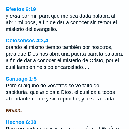
Efesios 6:19
y
orad
por mí, para que me sea dada palabra al
abrir mi boca, a fin de dar a conocer sin temor el
misterio del evangelio,
Colosenses 4:3,4
orando al mismo tiempo también por nosotros,
para que Dios nos abra una puerta para la palabra,
a fin de dar a conocer el misterio de Cristo, por el
cual también he sido encarcelado,…
Santiago 1:5
Pero si alguno de vosotros se ve falto de
sabiduría, que
la
pida a Dios, el cual da a todos
abundantemente y sin reproche, y le será dada.
which.
Hechos 6:10
Pero no podían resistir a la sabiduría y al Espíritu