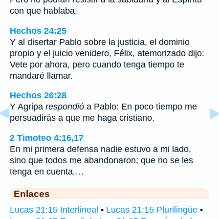
con que hablaba.
Hechos 24:25
Y al disertar Pablo sobre la justicia, el dominio
propio y el juicio venidero, Félix, atemorizado dijo:
Vete por ahora, pero cuando tenga tiempo te
mandaré llamar.
Hechos 26:28
Y Agripa
respondió
a Pablo: En poco tiempo me
persuadirás a que me haga cristiano.
2 Timoteo 4:16,17
En mi primera defensa nadie estuvo a mi lado,
sino que todos me abandonaron; que no se les
tenga en cuenta.…
Enlaces
Lucas 21:15 Interlineal
•
Lucas 21:15 Plurilingüe
•