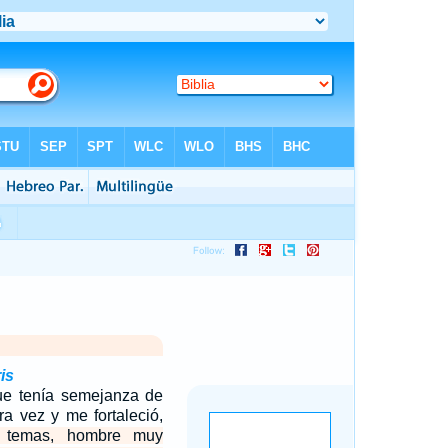
is
ue tenía semejanza de
a vez y me fortaleció,
 temas, hombre muy