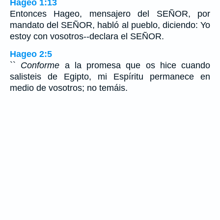
Hageo 1:13
Entonces Hageo, mensajero del SEÑOR, por
mandato del SEÑOR, habló al pueblo, diciendo: Yo
estoy con vosotros--declara el SEÑOR.
Hageo 2:5
``
Conforme
a la promesa que os hice cuando
salisteis de Egipto, mi Espíritu permanece en
medio de vosotros; no temáis.