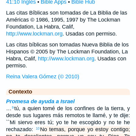
41:10 Inglés
•
Bible Apps
•
Bible Hub
Las citas Bíblicas son tomadas de La Biblia de las
Américas © 1986, 1995, 1997 by The Lockman
Foundation, La Habra, Calif,
http://www.lockman.org
. Usadas con permiso.
Las citas bíblicas son tomadas Nueva Biblia de los
Hispanos © 2005 by The Lockman Foundation, La
Habra, Calif,
http://www.lockman.org
. Usadas con
permiso.
Reina Valera Gómez (© 2010)
Contexto
Promesa de ayuda a Israel
…
tú, a quien tomé de los confines de la tierra, y
9
desde sus lugares más remotos te llamé, y te dije:
``Mi siervo eres tú; yo te he escogido y no te he
rechazado:
No temas, porque yo estoy contigo;
10