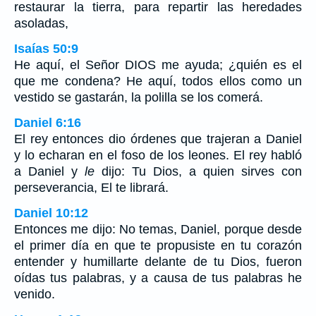
restaurar la tierra, para repartir las heredades
asoladas,
Isaías 50:9
He aquí, el Señor DIOS me ayuda; ¿quién es el
que me condena? He aquí, todos ellos como un
vestido se gastarán, la polilla se los comerá.
Daniel 6:16
El rey entonces dio órdenes que trajeran a Daniel
y lo echaran en el foso de los leones. El rey habló
a Daniel y
le
dijo: Tu Dios, a quien sirves con
perseverancia, El te librará.
Daniel 10:12
Entonces me dijo: No temas, Daniel, porque desde
el primer día en que te propusiste en tu corazón
entender y humillarte delante de tu Dios, fueron
oídas tus palabras, y a causa de tus palabras he
venido.