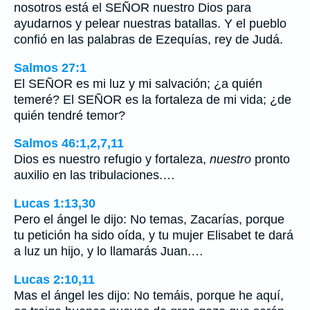
nosotros está el SEÑOR nuestro Dios para
ayudarnos y pelear nuestras batallas. Y el pueblo
confió en las palabras de Ezequías, rey de Judá.
Salmos 27:1
El SEÑOR es mi luz y mi salvación; ¿a quién
temeré? El SEÑOR es la fortaleza de mi vida; ¿de
quién tendré temor?
Salmos 46:1,2,7,11
Dios es nuestro refugio y fortaleza,
nuestro
pronto
auxilio en las tribulaciones.…
Lucas 1:13,30
Pero el ángel le dijo: No temas, Zacarías, porque
tu petición ha sido oída, y tu mujer Elisabet te dará
a luz un hijo, y lo llamarás Juan.…
Lucas 2:10,11
Mas el ángel les dijo: No temáis, porque he aquí,