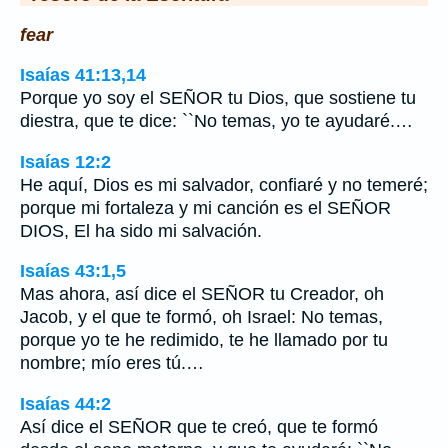
fear
Isaías 41:13,14
Porque yo soy el SEÑOR tu Dios, que sostiene tu
diestra, que te dice: ``No temas, yo te ayudaré.…
Isaías 12:2
He aquí, Dios es mi salvador, confiaré y no temeré;
porque mi fortaleza y mi canción es el SEÑOR
DIOS, El ha sido mi salvación.
Isaías 43:1,5
Mas ahora, así dice el SEÑOR tu Creador, oh
Jacob, y el que te formó, oh Israel: No temas,
porque yo te he redimido, te he llamado por tu
nombre; mío eres tú.…
Isaías 44:2
Así dice el SEÑOR que te creó, que te formó