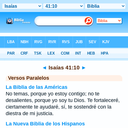
Biblia
>
Isaías
>
Capítulo 41
> Verso 10
◄
Isaías 41:10
►
Versos Paralelos
La Biblia de las Américas
No temas, porque yo estoy contigo; no te
desalientes, porque yo soy tu Dios. Te fortaleceré,
ciertamente te ayudaré, sí, te sostendré con la
diestra de mi justicia.
La Nueva Biblia de los Hispanos