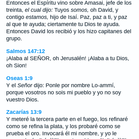
Entonces el Espíritu vino sobre Amasai, jefe de los
treinta,
el cual dijo:
Tuyos
somos,
oh David, y
contigo
estamos,
hijo de Isaí. Paz, paz a ti, y paz
al que te ayuda; ciertamente tu Dios te ayuda.
Entonces David los recibió y los hizo capitanes del
grupo.
Salmos 147:12
¡Alaba al SEÑOR, oh Jerusalén! ¡Alaba a tu Dios,
oh Sion!
Oseas 1:9
Y el
Señor
dijo: Ponle por nombre Lo-ammí,
porque vosotros no sois mi pueblo y yo no soy
vuestro Dios.
Zacarías 13:9
Y meteré la tercera parte en el fuego, los refinaré
como se refina la plata, y los probaré como se
prueba el oro. Invocará él mi nombre, y yo le