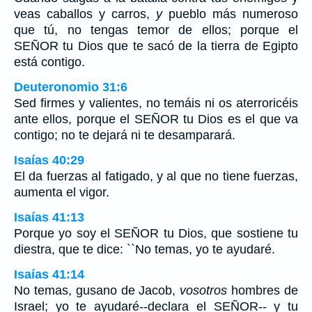
veas caballos y carros,
y
pueblo más numeroso
que tú, no tengas temor de ellos; porque el
SEÑOR tu Dios que te sacó de la tierra de Egipto
está contigo.
Deuteronomio 31:6
Sed firmes y valientes, no temáis ni os aterroricéis
ante ellos, porque el SEÑOR tu Dios es el que va
contigo; no te dejará ni te desamparará.
Isaías 40:29
El da fuerzas al fatigado, y al que no tiene fuerzas,
aumenta el vigor.
Isaías 41:13
Porque yo soy el SEÑOR tu Dios, que sostiene tu
diestra, que te dice: ``No temas, yo te ayudaré.
Isaías 41:14
No temas, gusano de Jacob,
vosotros
hombres de
Israel; yo te ayudaré--declara el SEÑOR-- y tu