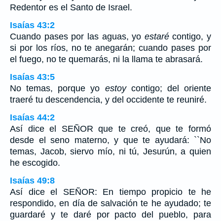
Redentor es el Santo de Israel.
Isaías 43:2
Cuando pases por las aguas, yo
estaré
contigo, y
si por los ríos, no te anegarán; cuando pases por
el fuego, no te quemarás, ni la llama te abrasará.
Isaías 43:5
No temas, porque yo
estoy
contigo; del oriente
traeré tu descendencia, y del occidente te reuniré.
Isaías 44:2
Así dice el SEÑOR que te creó, que te formó
desde el seno materno, y que te ayudará: ``No
temas, Jacob, siervo mío, ni tú, Jesurún, a quien
he escogido.
Isaías 49:8
Así dice el SEÑOR: En tiempo propicio te he
respondido, en día de salvación te he ayudado; te
guardaré y te daré por pacto del pueblo, para