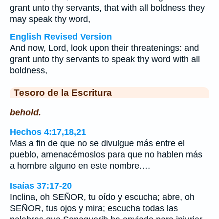
grant unto thy servants, that with all boldness they
may speak thy word,
English Revised Version
And now, Lord, look upon their threatenings: and
grant unto thy servants to speak thy word with all
boldness,
Tesoro de la Escritura
behold.
Hechos 4:17,18,21
Mas a fin de que no se divulgue más entre el
pueblo, amenacémoslos para que no hablen más
a hombre alguno en este nombre.…
Isaías 37:17-20
Inclina, oh SEÑOR, tu oído y escucha; abre, oh
SEÑOR, tus ojos y mira; escucha todas las