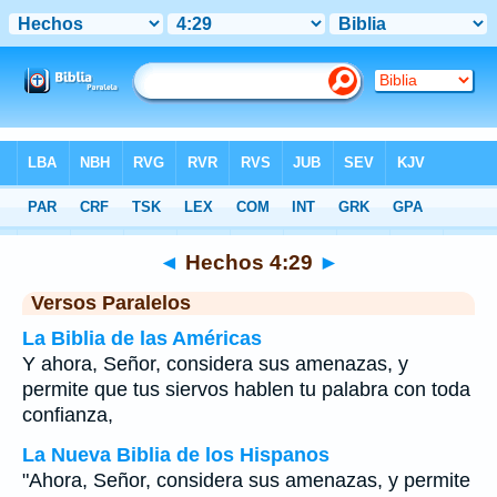
Biblia
>
Hechos
>
Capítulo 4
> Verso 29
◄
Hechos 4:29
►
Versos Paralelos
La Biblia de las Américas
Y ahora, Señor, considera sus amenazas, y
permite que tus siervos hablen tu palabra con toda
confianza,
La Nueva Biblia de los Hispanos
"Ahora, Señor, considera sus amenazas, y permite