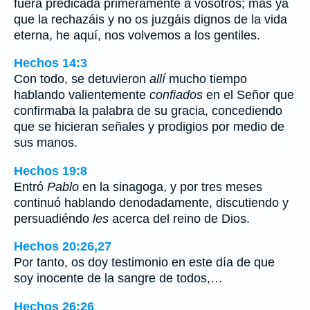
fuera predicada primeramente a vosotros; mas ya
que la rechazáis y no os juzgáis dignos de la vida
eterna, he aquí, nos volvemos a los gentiles.
Hechos 14:3
Con todo, se detuvieron
allí
mucho tiempo
hablando valientemente
confiados
en el Señor que
confirmaba la palabra de su gracia, concediendo
que se hicieran señales y prodigios por medio de
sus manos.
Hechos 19:8
Entró
Pablo
en la sinagoga, y por tres meses
continuó hablando denodadamente, discutiendo y
persuadiéndo
les
acerca del reino de Dios.
Hechos 20:26,27
Por tanto, os doy testimonio en este día de que
soy inocente de la sangre de todos,…
Hechos 26:26