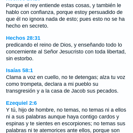
Porque el rey entiende estas cosas, y también le
hablo con confianza, porque estoy persuadido de
que él no ignora nada de esto; pues esto no se ha
hecho en secreto.
Hechos 28:31
predicando el reino de Dios, y enseñando todo lo
concerniente al Señor Jesucristo con toda libertad,
sin estorbo.
Isaías 58:1
Clama a voz en cuello, no te detengas; alza tu voz
como trompeta, declara a mi pueblo su
transgresión y a la casa de Jacob sus pecados.
Ezequiel 2:6
Y tú, hijo de hombre, no temas, no temas ni a ellos
ni a sus palabras aunque haya contigo cardos y
espinas y te sientes en escorpiones; no temas sus
palabras ni te atemorices ante ellos, porque son