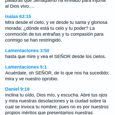
palabras que Senaquerib ha enviado para injuriar
al Dios vivo.…
Isaías 63:15
Mira desde el cielo, y ve desde tu santa y gloriosa
morada; ¿dónde está tu celo y tu poder? La
conmoción de tus entrañas y tu compasión para
conmigo se han restringido.
Lamentaciones 3:50
hasta que mire y vea el SEÑOR desde los cielos.
Lamentaciones 5:1
Acuérdate, oh SEÑOR, de lo que nos ha sucedido;
mira y ve nuestro oprobio.
Daniel 9:18
Inclina tu oído, Dios mío, y escucha. Abre tus ojos
y mira nuestras desolaciones y la ciudad sobre la
cual se invoca tu nombre; pues no es por nuestros
propios méritos que presentamos nuestras