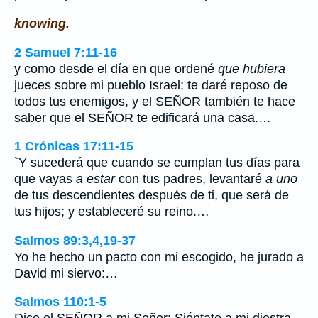
knowing.
2 Samuel 7:11-16
y como desde el día en que ordené
que hubiera
jueces sobre mi pueblo Israel; te daré reposo de
todos tus enemigos, y el SEÑOR también te hace
saber que el SEÑOR te edificará una casa.…
1 Crónicas 17:11-15
`Y sucederá que cuando se cumplan tus días para
que vayas
a estar
con tus padres, levantaré
a uno
de tus descendientes después de ti, que será de
tus hijos; y estableceré su reino.…
Salmos 89:3,4,19-37
Yo he hecho un pacto con mi escogido, he jurado a
David mi siervo:…
Salmos 110:1-5