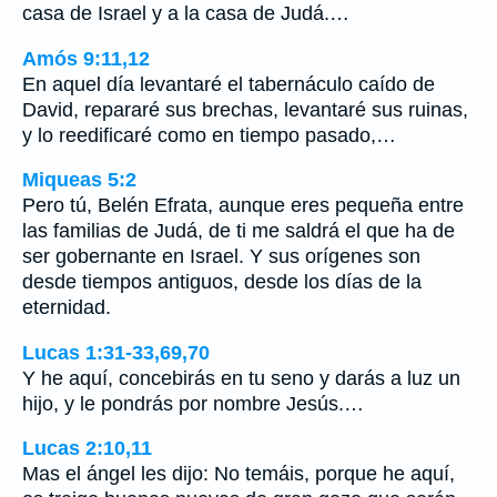
casa de Israel y a la casa de Judá.…
Amós 9:11,12
En aquel día levantaré el tabernáculo caído de
David, repararé sus brechas, levantaré sus ruinas,
y lo reedificaré como en tiempo pasado,…
Miqueas 5:2
Pero tú, Belén Efrata, aunque eres pequeña entre
las familias de Judá, de ti me saldrá el que ha de
ser gobernante en Israel. Y sus orígenes son
desde tiempos antiguos, desde los días de la
eternidad.
Lucas 1:31-33,69,70
Y he aquí, concebirás en tu seno y darás a luz un
hijo, y le pondrás por nombre Jesús.…
Lucas 2:10,11
Mas el ángel les dijo: No temáis, porque he aquí,