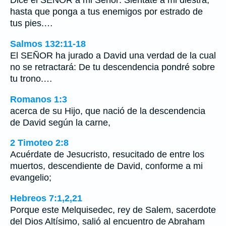
Dice el SEÑOR a mi Señor: Siéntate a mi diestra,
hasta que ponga a tus enemigos por estrado de
tus pies.…
Salmos 132:11-18
El SEÑOR ha jurado a David una verdad de la cual
no se retractará: De tu descendencia pondré sobre
tu trono.…
Romanos 1:3
acerca de su Hijo, que nació de la descendencia
de David según la carne,
2 Timoteo 2:8
Acuérdate de Jesucristo, resucitado de entre los
muertos, descendiente de David, conforme a mi
evangelio;
Hebreos 7:1,2,21
Porque este Melquisedec, rey de Salem, sacerdote
del Dios Altísimo, salió al encuentro de Abraham