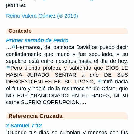
permiso.
Reina Valera Gómez (© 2010)
Contexto
Primer sermón de Pedro
…
Hermanos, del patriarca David os puedo decir
29
confiadamente que murió y fue sepultado, y su
sepulcro está entre nosotros hasta el día de hoy.
Pero siendo profeta, y sabiendo que DIOS LE
30
HABIA JURADO SENTAR
a uno
DE SUS
DESCENDIENTES EN SU TRONO,
miró hacia
31
el futuro y habló de la resurrección de Cristo, que
NO FUE ABANDONADO EN EL HADES, NI su
carne SUFRIO CORRUPCION.…
Referencia Cruzada
2 Samuel 7:12
`Cuando tus días se cumplan y reposes con tus