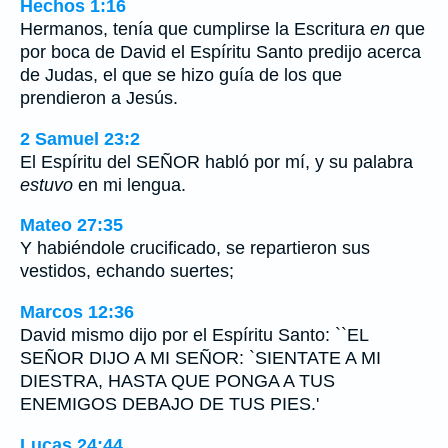
Hechos 1:16
Hermanos, tenía que cumplirse la Escritura
en
que
por boca de David el Espíritu Santo predijo acerca
de Judas, el que se hizo guía de los que
prendieron a Jesús.
2 Samuel 23:2
El Espíritu del SEÑOR habló por mí, y su palabra
estuvo
en mi lengua.
Mateo 27:35
Y habiéndole crucificado, se repartieron sus
vestidos, echando suertes;
Marcos 12:36
David mismo dijo por el Espíritu Santo: ``EL
SEÑOR DIJO A MI SEÑOR: `SIENTATE A MI
DIESTRA, HASTA QUE PONGA A TUS
ENEMIGOS DEBAJO DE TUS PIES.'
Lucas 24:44