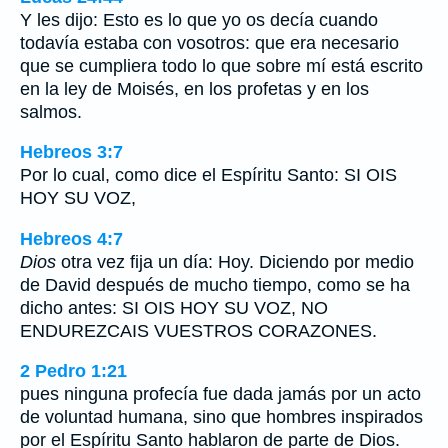
Y les dijo: Esto es lo que yo os decía cuando
todavía estaba con vosotros: que era necesario
que se cumpliera todo lo que sobre mí está escrito
en la ley de Moisés, en los profetas y en los
salmos.
Hebreos 3:7
Por lo cual, como dice el Espíritu Santo: SI OIS
HOY SU VOZ,
Hebreos 4:7
Dios
otra vez fija un día: Hoy. Diciendo por medio
de David después de mucho tiempo, como se ha
dicho antes: SI OIS HOY SU VOZ, NO
ENDUREZCAIS VUESTROS CORAZONES.
2 Pedro 1:21
pues ninguna profecía fue dada jamás por un acto
de voluntad humana, sino que hombres inspirados
por el Espíritu Santo hablaron de parte de Dios.