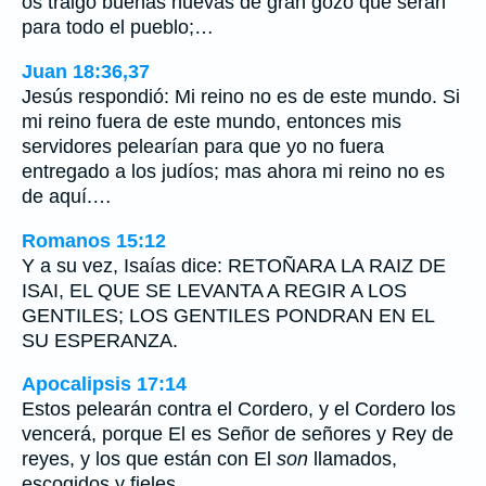
os traigo buenas nuevas de gran gozo que serán
para todo el pueblo;…
Juan 18:36,37
Jesús respondió: Mi reino no es de este mundo. Si
mi reino fuera de este mundo, entonces mis
servidores pelearían para que yo no fuera
entregado a los judíos; mas ahora mi reino no es
de aquí.…
Romanos 15:12
Y a su vez, Isaías dice: RETOÑARA LA RAIZ DE
ISAI, EL QUE SE LEVANTA A REGIR A LOS
GENTILES; LOS GENTILES PONDRAN EN EL
SU ESPERANZA.
Apocalipsis 17:14
Estos pelearán contra el Cordero, y el Cordero los
vencerá, porque El es Señor de señores y Rey de
reyes, y los que están con El
son
llamados,
escogidos y fieles.