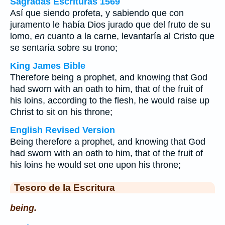
Sagradas Escrituras 1569
Así que siendo profeta, y sabiendo que con
juramento le había Dios jurado que del fruto de su
lomo,
en
cuanto a la carne, levantaría al Cristo que
se sentaría sobre su trono;
King James Bible
Therefore being a prophet, and knowing that God
had sworn with an oath to him, that of the fruit of
his loins, according to the flesh, he would raise up
Christ to sit on his throne;
English Revised Version
Being therefore a prophet, and knowing that God
had sworn with an oath to him, that of the fruit of
his loins he would set one upon his throne;
Tesoro de la Escritura
being.