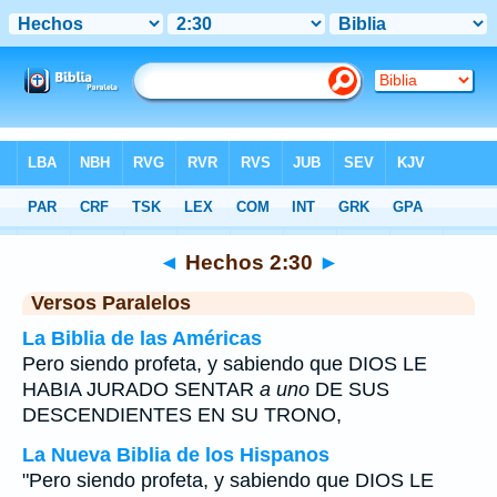
Biblia
>
Hechos
>
Capítulo 2
> Verso 30
◄
Hechos 2:30
►
Versos Paralelos
La Biblia de las Américas
Pero siendo profeta, y sabiendo que DIOS LE
HABIA JURADO SENTAR
a uno
DE SUS
DESCENDIENTES EN SU TRONO,
La Nueva Biblia de los Hispanos
"Pero siendo profeta, y sabiendo que DIOS LE