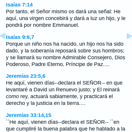
Isaías 7:14
Por tanto, el Señor mismo os dará una señal: He
aquí, una virgen concebirá y dará a luz un hijo, y le
pondrá por nombre Emmanuel.
Isaías 9:6,7
Porque un niño nos ha nacido, un hijo nos ha sido
dado, y la soberanía reposará sobre sus hombros;
y se llamará su nombre Admirable Consejero, Dios
Poderoso, Padre Eterno, Príncipe de Paz.…
Jeremías 23:5,6
He aquí, vienen días--declara el SEÑOR-- en que
levantaré a David un Renuevo justo; y El reinará
como
rey, actuará sabiamente, y practicará el
derecho y la justicia en la tierra.…
Jeremías 33:14,15
``He aquí, vienen días--declara el SEÑOR-- ``en
que cumpliré la buena palabra que he hablado a la