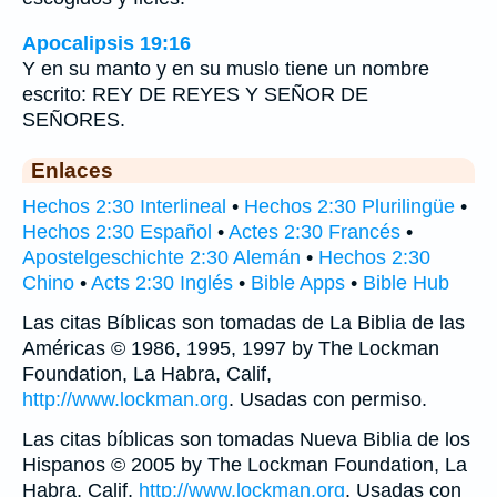
Apocalipsis 19:16
Y en su manto y en su muslo tiene un nombre
escrito: REY DE REYES Y SEÑOR DE
SEÑORES.
Enlaces
Hechos 2:30 Interlineal
•
Hechos 2:30 Plurilingüe
•
Hechos 2:30 Español
•
Actes 2:30 Francés
•
Apostelgeschichte 2:30 Alemán
•
Hechos 2:30
Chino
•
Acts 2:30 Inglés
•
Bible Apps
•
Bible Hub
Las citas Bíblicas son tomadas de La Biblia de las
Américas © 1986, 1995, 1997 by The Lockman
Foundation, La Habra, Calif,
http://www.lockman.org
. Usadas con permiso.
Las citas bíblicas son tomadas Nueva Biblia de los
Hispanos © 2005 by The Lockman Foundation, La
Habra, Calif,
http://www.lockman.org
. Usadas con