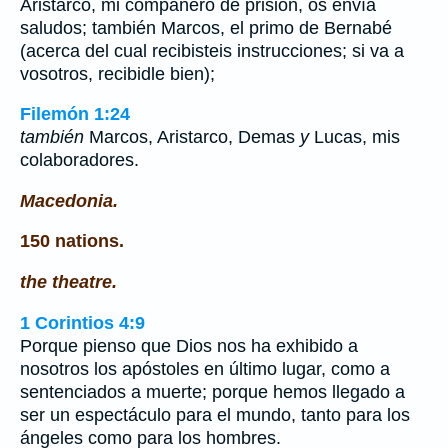
Aristarco, mi compañero de prisión, os envía
saludos; también Marcos, el primo de Bernabé
(acerca del cual recibisteis instrucciones; si va a
vosotros, recibidle bien);
Filemón 1:24
también
Marcos, Aristarco, Demas
y
Lucas, mis
colaboradores.
Macedonia.
150 nations.
the theatre.
1 Corintios 4:9
Porque pienso que Dios nos ha exhibido a
nosotros los apóstoles en último lugar, como a
sentenciados a muerte; porque hemos llegado a
ser un espectáculo para el mundo, tanto para los
ángeles como para los hombres.