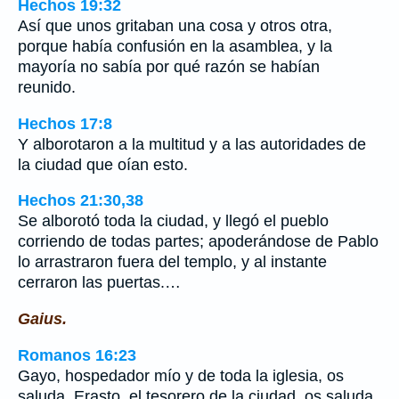
Hechos 19:32
Así que unos gritaban una cosa y otros otra,
porque había confusión en la asamblea, y la
mayoría no sabía por qué razón se habían
reunido.
Hechos 17:8
Y alborotaron a la multitud y a las autoridades de
la ciudad que oían esto.
Hechos 21:30,38
Se alborotó toda la ciudad, y llegó el pueblo
corriendo de todas partes; apoderándose de Pablo
lo arrastraron fuera del templo, y al instante
cerraron las puertas.…
Gaius.
Romanos 16:23
Gayo, hospedador mío y de toda la iglesia, os
saluda. Erasto, el tesorero de la ciudad, os saluda,