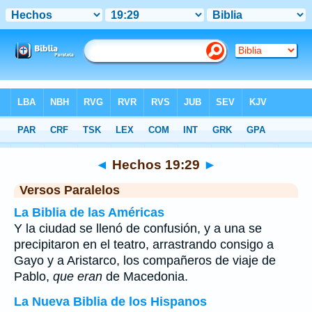
Biblia
>
Hechos
>
Capítulo 19
> Verso 29
◄
Hechos 19:29
►
Versos Paralelos
La Biblia de las Américas
Y la ciudad se llenó de confusión, y a una se
precipitaron en el teatro, arrastrando consigo a
Gayo y a Aristarco, los compañeros de viaje de
Pablo,
que eran
de Macedonia.
La Nueva Biblia de los Hispanos