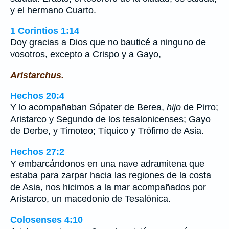
y el hermano Cuarto.
1 Corintios 1:14
Doy gracias a Dios que no bauticé a ninguno de
vosotros, excepto a Crispo y a Gayo,
Aristarchus.
Hechos 20:4
Y lo acompañaban Sópater de Berea,
hijo
de Pirro;
Aristarco y Segundo de los tesalonicenses; Gayo
de Derbe, y Timoteo; Tíquico y Trófimo de Asia.
Hechos 27:2
Y embarcándonos en una nave adramitena que
estaba para zarpar hacia las regiones de la costa
de Asia, nos hicimos a la mar acompañados por
Aristarco, un macedonio de Tesalónica.
Colosenses 4:10