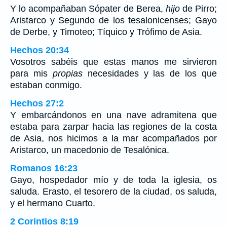
Y lo acompañaban Sópater de Berea,
hijo
de Pirro;
Aristarco y Segundo de los tesalonicenses; Gayo
de Derbe, y Timoteo; Tíquico y Trófimo de Asia.
Hechos 20:34
Vosotros sabéis que estas manos me sirvieron
para mis
propias
necesidades y las de los que
estaban conmigo.
Hechos 27:2
Y embarcándonos en una nave adramitena que
estaba para zarpar hacia las regiones de la costa
de Asia, nos hicimos a la mar acompañados por
Aristarco, un macedonio de Tesalónica.
Romanos 16:23
Gayo, hospedador mío y de toda la iglesia, os
saluda. Erasto, el tesorero de la ciudad, os saluda,
y el hermano Cuarto.
2 Corintios 8:19