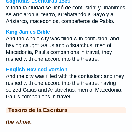
Sagradas Escrituras 1569
Y toda la ciudad se llenó de confusión; y unánimes
se arrojaron al teatro, arrebatando a Gayo y a
Aristarco, macedonios, compañeros de Pablo.
King James Bible
And the whole city was filled with confusion: and
having caught Gaius and Aristarchus, men of
Macedonia, Paul's companions in travel, they
rushed with one accord into the theatre.
English Revised Version
And the city was filled with the confusion: and they
rushed with one accord into the theatre, having
seized Gaius and Aristarchus, men of Macedonia,
Paul's companions in travel.
Tesoro de la Escritura
the whole.