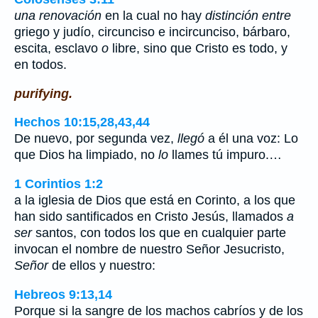
una renovación
en la cual no hay
distinción entre
griego y judío, circunciso e incircunciso, bárbaro,
escita, esclavo
o
libre, sino que Cristo es todo, y
en todos.
purifying.
Hechos 10:15,28,43,44
De nuevo, por segunda vez,
llegó
a él una voz: Lo
que Dios ha limpiado, no
lo
llames tú impuro.…
1 Corintios 1:2
a la iglesia de Dios que está en Corinto, a los que
han sido santificados en Cristo Jesús, llamados
a
ser
santos, con todos los que en cualquier parte
invocan el nombre de nuestro Señor Jesucristo,
Señor
de ellos y nuestro:
Hebreos 9:13,14
Porque si la sangre de los machos cabríos y de los