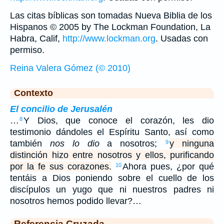
Las citas bíblicas son tomadas Nueva Biblia de los
Hispanos © 2005 by The Lockman Foundation, La
Habra, Calif,
http://www.lockman.org
. Usadas con
permiso.
Reina Valera Gómez (© 2010)
Contexto
El concilio de Jerusalén
…
Y Dios, que conoce el corazón, les dio
8
testimonio dándoles el Espíritu Santo, así como
también
nos lo dio
a nosotros;
y ninguna
9
distinción hizo entre nosotros y ellos, purificando
por la fe sus corazones.
Ahora pues, ¿por qué
10
tentáis a Dios poniendo sobre el cuello de los
discípulos un yugo que ni nuestros padres ni
nosotros hemos podido llevar?…
Referencia Cruzada