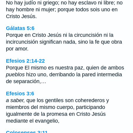
No hay judío ni griego; no hay esclavo ni libre; no
hay hombre ni mujer; porque todos sois uno en
Cristo Jesús.
Gálatas 5:6
Porque en Cristo Jesús ni la circuncisión ni la
incircuncisión significan nada, sino la fe que obra
por amor.
Efesios 2:14-22
Porque El mismo es nuestra paz, quien de ambos
pueblos
hizo uno, derribando la pared intermedia
de separación,…
Efesios 3:6
a saber,
que los gentiles son coherederos y
miembros del mismo cuerpo, participando
igualmente de la promesa en Cristo Jesús
mediante el evangelio,
Colosenses 3:11