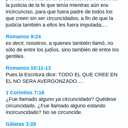
la justicia de la fe que tenía mientras aún era
incircunciso, para que fuera padre de todos los
que creen sin ser circuncidados, a fin de que la
justicia también a ellos les fuera imputada;…
Romanos 9:24
es decir,
nosotros, a quienes también llamó, no
sólo de entre los judíos, sino también de entre los
gentiles.
Romanos 10:11-13
Pues la Escritura dice: TODO EL QUE CREE EN
EL NO SERA AVERGONZADO.…
1 Corintios 7:18
¿Fue llamado alguno
ya
circuncidado? Quédese
circuncidado. ¿Fue llamado alguno estando
incircuncidado? No se circuncide.
Gálatas 3:28