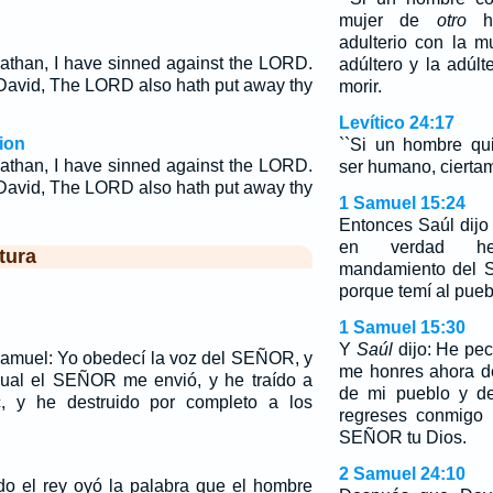
mujer de
otro
ho
adulterio con la m
athan, I have sinned against the LORD.
adúltero y la adúl
David, The LORD also hath put away thy
morir.
Levítico 24:17
ion
``Si un hombre qui
athan, I have sinned against the LORD.
ser humano, ciertam
David, The LORD also hath put away thy
1 Samuel 15:24
Entonces Saúl dij
en verdad he
tura
mandamiento del S
porque temí al pueb
1 Samuel 15:30
Y
Saúl
dijo: He pe
Samuel: Yo obedecí la voz del SEÑOR, y
me honres ahora d
 cual el SEÑOR me envió, y he traído a
de mi pueblo y de
, y he destruido por completo a los
regreses conmigo 
SEÑOR tu Dios.
2 Samuel 24:10
o el rey oyó la palabra que el hombre