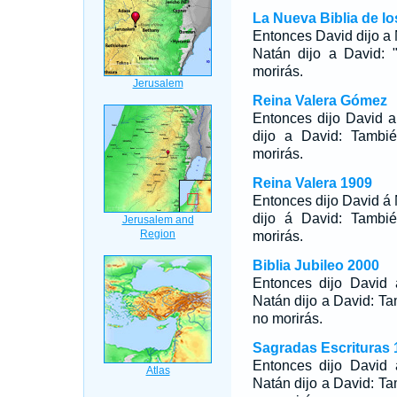
La Nueva Biblia de l
Entonces David dijo a
Natán dijo a David:
morirás.
Reina Valera Gómez
Entonces dijo David 
dijo a David: Tambi
morirás.
Reina Valera 1909
Entonces dijo David á
dijo á David: Tambi
morirás.
Biblia Jubileo 2000
Entonces dijo David
Natán dijo a David: T
no morirás.
Sagradas Escrituras 
Entonces dijo David
Natán dijo a David: T