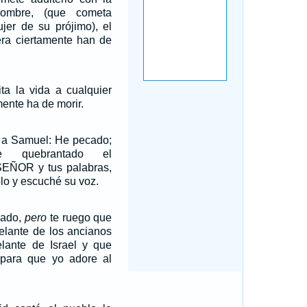
mbre, (que cometa
ujer de su prójimo), el
tera ciertamente han de
ta la vida a cualquier
ente ha de morir.
o a Samuel: He pecado;
 quebrantado el
EÑOR y tus palabras,
lo y escuché su voz.
cado,
pero
te ruego que
elante de los ancianos
lante de Israel y que
para que yo adore al