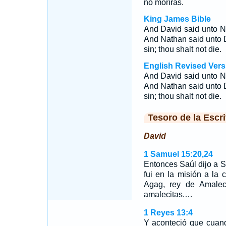
no morirás.
King James Bible
And David said unto N
And Nathan said unto 
sin; thou shalt not die.
English Revised Vers
And David said unto N
And Nathan said unto 
sin; thou shalt not die.
Tesoro de la Escri
David
1 Samuel 15:20,24
Entonces Saúl dijo a 
fui en la misión a la
Agag, rey de Amalec
amalecitas.…
1 Reyes 13:4
Y aconteció que cuand