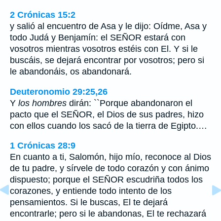
2 Crónicas 15:2
y salió al encuentro de Asa y le dijo: Oídme, Asa y
todo Judá y Benjamín: el SEÑOR estará con
vosotros mientras vosotros estéis con El. Y si le
buscáis, se dejará encontrar por vosotros; pero si
le abandonáis, os abandonará.
Deuteronomio 29:25,26
Y
los hombres
dirán: ``Porque abandonaron el
pacto que el SEÑOR, el Dios de sus padres, hizo
con ellos cuando los sacó de la tierra de Egipto.…
1 Crónicas 28:9
En cuanto a ti, Salomón, hijo mío, reconoce al Dios
de tu padre, y sírvele de todo corazón y con ánimo
dispuesto; porque el SEÑOR escudriña todos los
corazones, y entiende todo intento de los
pensamientos. Si le buscas, El te dejará
encontrarle; pero si le abandonas, El te rechazará