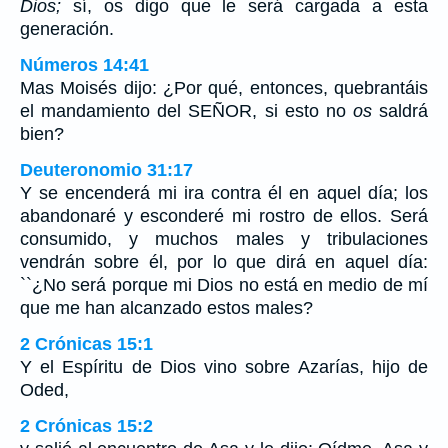
Dios;
sí, os digo que le será cargada a esta
generación.
Números 14:41
Mas Moisés dijo: ¿Por qué, entonces, quebrantáis
el mandamiento del SEÑOR, si esto no
os
saldrá
bien?
Deuteronomio 31:17
Y se encenderá mi ira contra él en aquel día; los
abandonaré y esconderé mi rostro de ellos. Será
consumido, y muchos males y tribulaciones
vendrán sobre él, por lo que dirá en aquel día:
``¿No será porque mi Dios no está en medio de mí
que me han alcanzado estos males?
2 Crónicas 15:1
Y el Espíritu de Dios vino sobre Azarías, hijo de
Oded,
2 Crónicas 15:2