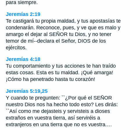
para siempre.
Jeremías 2:19
Te castigará tu propia maldad, y tus apostasías te
condenarán. Reconoce, pues, y ve que es malo y
amargo el dejar al SEÑOR tu Dios, y no tener
temor de mí--declara el Señor, DIOS de los
ejércitos.
Jeremías 4:18
Tu comportamiento y tus acciones te han traído
estas cosas. Esta es tu maldad. ¡Qué amarga!
¡Cómo ha penetrado hasta tu corazón!
Jeremías 5:19,25
Y cuando te pregunten: ``¿Por qué el SEÑOR
nuestro Dios nos ha hecho todo esto? Les dirás:
``Así como me dejasteis y servisteis a dioses
extraños en vuestra tierra, así serviréis a
extranjeros en una tierra que no es vuestra.…