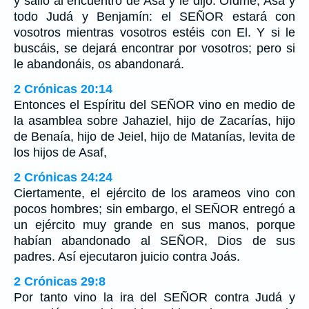
y salió al encuentro de Asa y le dijo: Oídme, Asa y
todo Judá y Benjamín: el SEÑOR estará con
vosotros mientras vosotros estéis con El. Y si le
buscáis, se dejará encontrar por vosotros; pero si
le abandonáis, os abandonará.
2 Crónicas 20:14
Entonces el Espíritu del SEÑOR vino en medio de
la asamblea sobre Jahaziel, hijo de Zacarías, hijo
de Benaía, hijo de Jeiel, hijo de Matanías, levita de
los hijos de Asaf,
2 Crónicas 24:24
Ciertamente, el ejército de los arameos vino con
pocos hombres; sin embargo, el SEÑOR entregó a
un ejército muy grande en sus manos, porque
habían abandonado al SEÑOR, Dios de sus
padres. Así ejecutaron juicio contra Joás.
2 Crónicas 29:8
Por tanto vino la ira del SEÑOR contra Judá y