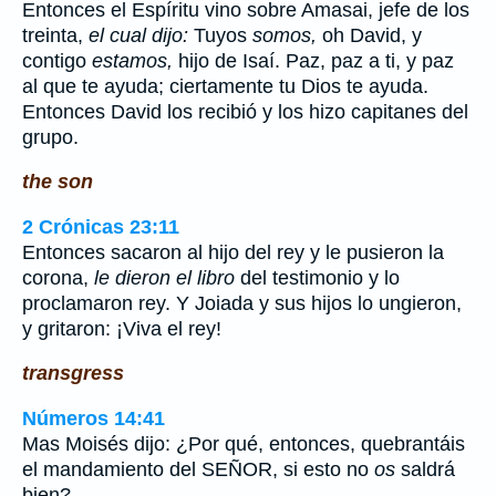
Entonces el Espíritu vino sobre Amasai, jefe de los
treinta,
el cual dijo:
Tuyos
somos,
oh David, y
contigo
estamos,
hijo de Isaí. Paz, paz a ti, y paz
al que te ayuda; ciertamente tu Dios te ayuda.
Entonces David los recibió y los hizo capitanes del
grupo.
the son
2 Crónicas 23:11
Entonces sacaron al hijo del rey y le pusieron la
corona,
le dieron el libro
del testimonio y lo
proclamaron rey. Y Joiada y sus hijos lo ungieron,
y gritaron: ¡Viva el rey!
transgress
Números 14:41
Mas Moisés dijo: ¿Por qué, entonces, quebrantáis
el mandamiento del SEÑOR, si esto no
os
saldrá
bien?