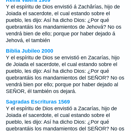
Reina Valera 1909
Y el espíritu de Dios envistió á Zachârías, hijo de
Joiada el sacerdote, el cual estando sobre el
pueblo, les dijo: Así ha dicho Dios: ¿Por qué
quebrantáis los mandamientos de Jehová? No os
vendrá bien de ello; porque por haber dejado á
Jehová, el también
Biblia Jubileo 2000
Y el espíritu de Dios se envistió en Zacarías, hijo
de Joiada el sacerdote, el cual estando sobre el
pueblo, les dijo: Así ha dicho Dios: ¿Por qué
quebrantáis los mandamientos del SEÑOR? No os
vendrá bien por ello; porque por haber dejado al
SEÑOR, él también os dejará.
Sagradas Escrituras 1569
Y el espíritu de Dios envistió a Zacarías, hijo de
Joiada
el
sacerdote, el cual estando sobre el
pueblo, les dijo: Así ha dicho Dios: ¿Por qué
quebrantáis los mandamientos del SEÑOR? No os