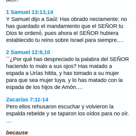
1 Samuel 13:13,14
Y Samuel dijo a Saúl: Has obrado neciamente; no
has guardado el mandamiento que el SEÑOR tu
Dios te ordenó, pues ahora el SEÑOR hubiera
establecido tu reino sobre Israel para siempre.…
2 Samuel 12:9,10
``¿Por qué has despreciado la palabra del SEÑOR
haciendo lo malo a sus ojos? Has matado a
espada a Urías hitita, y has tomado a su mujer
para que sea mujer tuya, y lo has matado con la
espada de los hijos de Amón.…
Zacarías 7:11-14
Pero ellos rehusaron escuchar y volvieron la
espalda rebelde y se taparon los oídos para no oír.
…
because