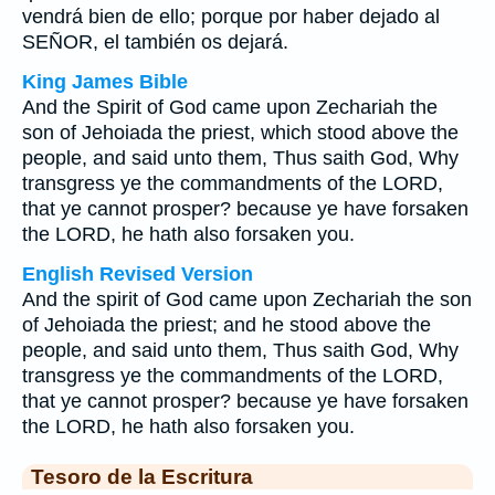
vendrá bien de ello; porque por haber dejado al
SEÑOR, el también os dejará.
King James Bible
And the Spirit of God came upon Zechariah the
son of Jehoiada the priest, which stood above the
people, and said unto them, Thus saith God, Why
transgress ye the commandments of the LORD,
that ye cannot prosper? because ye have forsaken
the LORD, he hath also forsaken you.
English Revised Version
And the spirit of God came upon Zechariah the son
of Jehoiada the priest; and he stood above the
people, and said unto them, Thus saith God, Why
transgress ye the commandments of the LORD,
that ye cannot prosper? because ye have forsaken
the LORD, he hath also forsaken you.
Tesoro de la Escritura