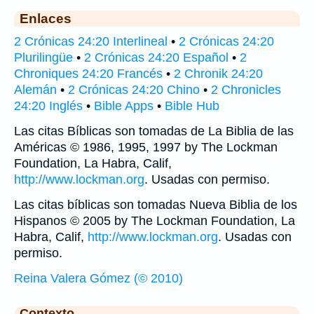
Enlaces
2 Crónicas 24:20 Interlineal
•
2 Crónicas 24:20
Plurilingüe
•
2 Crónicas 24:20 Español
•
2
Chroniques 24:20 Francés
•
2 Chronik 24:20
Alemán
•
2 Crónicas 24:20 Chino
•
2 Chronicles
24:20 Inglés
•
Bible Apps
•
Bible Hub
Las citas Bíblicas son tomadas de La Biblia de las
Américas © 1986, 1995, 1997 by The Lockman
Foundation, La Habra, Calif,
http://www.lockman.org
. Usadas con permiso.
Las citas bíblicas son tomadas Nueva Biblia de los
Hispanos © 2005 by The Lockman Foundation, La
Habra, Calif,
http://www.lockman.org
. Usadas con
permiso.
Reina Valera Gómez (© 2010)
Contexto