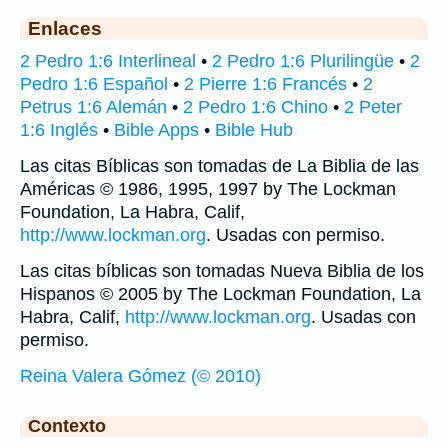
Enlaces
2 Pedro 1:6 Interlineal
•
2 Pedro 1:6 Plurilingüe
•
2
Pedro 1:6 Español
•
2 Pierre 1:6 Francés
•
2
Petrus 1:6 Alemán
•
2 Pedro 1:6 Chino
•
2 Peter
1:6 Inglés
•
Bible Apps
•
Bible Hub
Las citas Bíblicas son tomadas de La Biblia de las
Américas © 1986, 1995, 1997 by The Lockman
Foundation, La Habra, Calif,
http://www.lockman.org
. Usadas con permiso.
Las citas bíblicas son tomadas Nueva Biblia de los
Hispanos © 2005 by The Lockman Foundation, La
Habra, Calif,
http://www.lockman.org
. Usadas con
permiso.
Reina Valera Gómez (© 2010)
Contexto