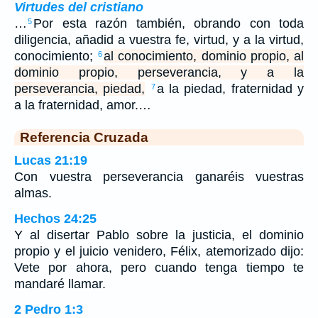
Virtudes del cristiano
…
Por esta razón también, obrando con toda
5
diligencia, añadid a vuestra fe, virtud, y a la virtud,
conocimiento;
al conocimiento, dominio propio, al
6
dominio propio, perseverancia, y a la
perseverancia, piedad,
a la piedad, fraternidad y
7
a la fraternidad, amor.…
Referencia Cruzada
Lucas 21:19
Con vuestra perseverancia ganaréis vuestras
almas.
Hechos 24:25
Y al disertar Pablo sobre la justicia, el dominio
propio y el juicio venidero, Félix, atemorizado dijo:
Vete por ahora, pero cuando tenga tiempo te
mandaré llamar.
2 Pedro 1:3