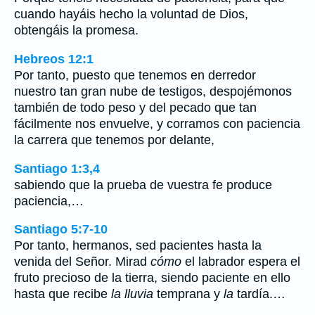
cuando hayáis hecho la voluntad de Dios,
obtengáis la promesa.
Hebreos 12:1
Por tanto, puesto que tenemos en derredor
nuestro tan gran nube de testigos, despojémonos
también de todo peso y del pecado que tan
fácilmente nos envuelve, y corramos con paciencia
la carrera que tenemos por delante,
Santiago 1:3,4
sabiendo que la prueba de vuestra fe produce
paciencia,…
Santiago 5:7-10
Por tanto, hermanos, sed pacientes hasta la
venida del Señor. Mirad
cómo
el labrador espera el
fruto precioso de la tierra, siendo paciente en ello
hasta que recibe
la lluvia
temprana y
la
tardía.…