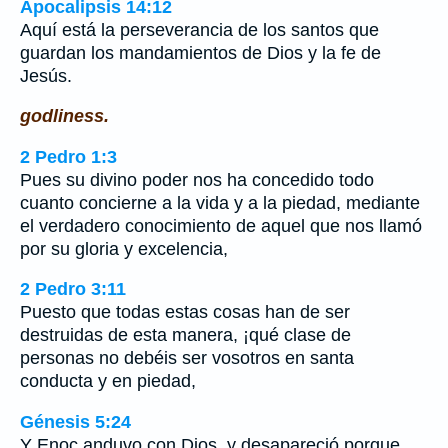
Apocalipsis 14:12
Aquí está la perseverancia de los santos que
guardan los mandamientos de Dios y la fe de
Jesús.
godliness.
2 Pedro 1:3
Pues su divino poder nos ha concedido todo
cuanto concierne a la vida y a la piedad, mediante
el verdadero conocimiento de aquel que nos llamó
por su gloria y excelencia,
2 Pedro 3:11
Puesto que todas estas cosas han de ser
destruidas de esta manera, ¡qué clase de
personas no debéis ser vosotros en santa
conducta y en piedad,
Génesis 5:24
Y Enoc anduvo con Dios, y desapareció porque