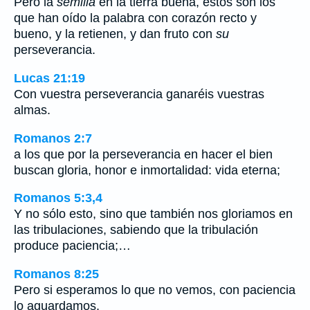
Pero la
semilla
en la tierra buena, éstos son los
que han oído la palabra con corazón recto y
bueno, y la retienen, y dan fruto con
su
perseverancia.
Lucas 21:19
Con vuestra perseverancia ganaréis vuestras
almas.
Romanos 2:7
a los que por la perseverancia en hacer el bien
buscan gloria, honor e inmortalidad: vida eterna;
Romanos 5:3,4
Y no sólo esto, sino que también nos gloriamos en
las tribulaciones, sabiendo que la tribulación
produce paciencia;…
Romanos 8:25
Pero si esperamos lo que no vemos, con paciencia
lo aguardamos.