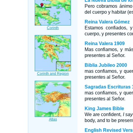
La Nueva Biblia de l
Pero cobramos ánimo 
del cuerpo y habitar (e
Reina Valera Gómez
Estamos confiados, y
cuerpo, y presentes co
Reina Valera 1909
Mas confiamos, y más 
presentes al Señor.
Biblia Jubileo 2000
mas confiamos, y quer
presentes al Señor.
Sagradas Escrituras 
mas confiamos, y quer
presentes al Señor.
King James Bible
We are confident,
I say
body, and to be present
English Revised Vers