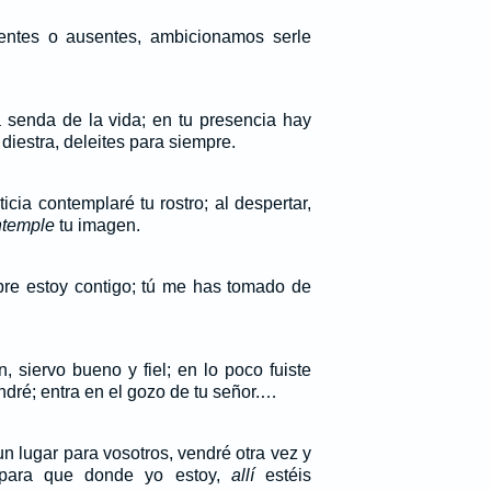
entes o ausentes, ambicionamos serle
 senda de la vida; en tu presencia hay
 diestra, deleites para siempre.
icia contemplaré tu rostro; al despertar,
ntemple
tu imagen.
re estoy contigo; tú me has tomado de
n, siervo bueno y fiel; en lo poco fuiste
ndré; entra en el gozo de tu señor.…
n lugar para vosotros, vendré otra vez y
 para que donde yo estoy,
allí
estéis