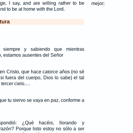
e, I say, and are willing rather to be
mejor;
nd to be at home with the Lord.
tura
s siempre y sabiendo que mientras
o, estamos ausentes del Señor
n Cristo, que hace catorce años (no sé
si fuera del cuerpo, Dios lo sabe) el tal
 tercer cielo.…
que tu siervo se vaya en paz, conforme a
spondió: ¿Qué hacéis, llorando y
azón? Porque listo estoy no sólo a ser