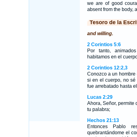
we are of good courag
absent from the body, a
Tesoro de la Escri
and willing.
2 Corintios 5:6
Por tanto, animado
habitamos en el cuerp
2 Corintios 12:2,3
Conozco a un hombre e
si en el cuerpo, no sé 
fue arrebatado hasta el
Lucas 2:29
Ahora, Señor, permite 
tu palabra;
Hechos 21:13
Entonces Pablo re
quebrantándome el cor