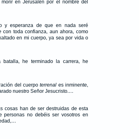
 morir en Jerusalén por el nombre del
o y esperanza de que en nada seré
e
con toda confianza, aun ahora, como
xaltado en mi cuerpo, ya sea por vida o
batalla, he terminado la carrera, he
ración del cuerpo
terrenal
es inminente,
arado nuestro Señor Jesucristo.…
s cosas han de ser destruidas de esta
e personas no debéis ser vosotros en
iedad,…