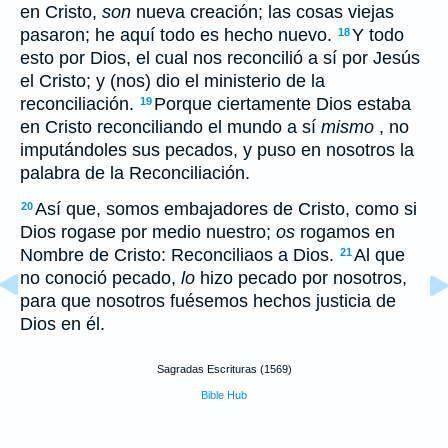
en Cristo,
son
nueva creación; las cosas viejas
pasaron; he aquí todo es hecho nuevo.
Y todo
18
esto por Dios, el cual nos reconcilió a sí por Jesús
el Cristo; y (nos) dio el ministerio de la
reconciliación.
Porque ciertamente Dios estaba
19
en Cristo reconciliando el mundo a sí
mismo
, no
imputándoles sus pecados, y puso en nosotros la
palabra de la Reconciliación.
Así que, somos embajadores de Cristo, como si
20
Dios rogase por medio nuestro;
os
rogamos en
Nombre de Cristo: Reconciliaos a Dios.
Al que
21
no conoció pecado,
lo
hizo pecado por nosotros,
para que nosotros fuésemos hechos justicia de
Dios en él.
Sagradas Escrituras (1569)
Bible Hub