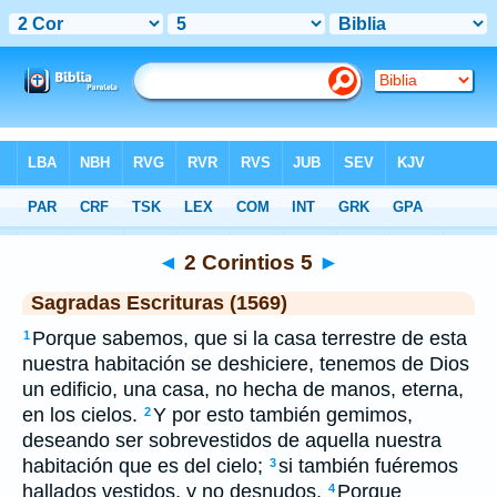
Biblia
>
SEV
> 2 Corintios 5
◄
2 Corintios 5
►
Sagradas Escrituras (1569)
Porque sabemos, que si la casa terrestre de esta
1
nuestra habitación se deshiciere, tenemos de Dios
un edificio, una casa, no hecha de manos, eterna,
en los cielos.
Y por esto también gemimos,
2
deseando ser sobrevestidos de aquella nuestra
habitación que es del cielo;
si también fuéremos
3
hallados vestidos, y no desnudos.
Porque
4