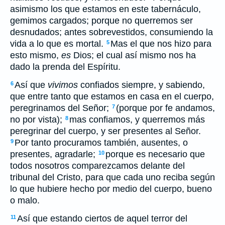
asimismo los que estamos en este tabernáculo,
gemimos cargados; porque no querremos ser
desnudados; antes sobrevestidos, consumiendo la
vida a lo que es mortal.
Mas el que nos hizo para
5
esto mismo,
es
Dios; el cual así mismo nos ha
dado la prenda del Espíritu.
Así que
vivimos
confiados siempre, y sabiendo,
6
que entre tanto que estamos en casa en el cuerpo,
peregrinamos del Señor;
(porque por fe andamos,
7
no por vista);
mas confiamos, y querremos más
8
peregrinar del cuerpo, y ser presentes al Señor.
Por tanto procuramos también, ausentes, o
9
presentes, agradarle;
porque es necesario que
10
todos nosotros comparezcamos delante del
tribunal del Cristo, para que cada uno reciba según
lo que hubiere hecho por medio del cuerpo, bueno
o malo.
Así que estando ciertos de aquel terror del
11