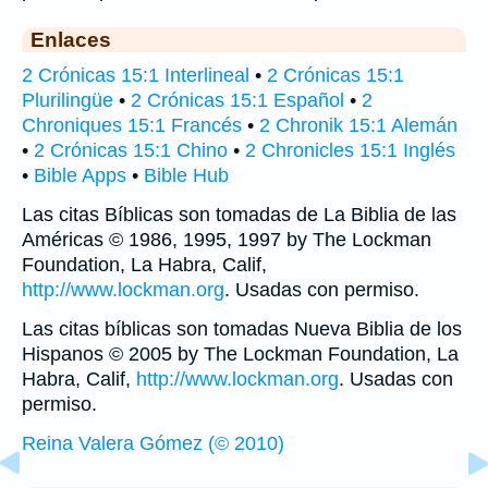
Enlaces
2 Crónicas 15:1 Interlineal
•
2 Crónicas 15:1
Plurilingüe
•
2 Crónicas 15:1 Español
•
2
Chroniques 15:1 Francés
•
2 Chronik 15:1 Alemán
•
2 Crónicas 15:1 Chino
•
2 Chronicles 15:1 Inglés
•
Bible Apps
•
Bible Hub
Las citas Bíblicas son tomadas de La Biblia de las
Américas © 1986, 1995, 1997 by The Lockman
Foundation, La Habra, Calif,
http://www.lockman.org
. Usadas con permiso.
Las citas bíblicas son tomadas Nueva Biblia de los
Hispanos © 2005 by The Lockman Foundation, La
Habra, Calif,
http://www.lockman.org
. Usadas con
permiso.
Reina Valera Gómez (© 2010)