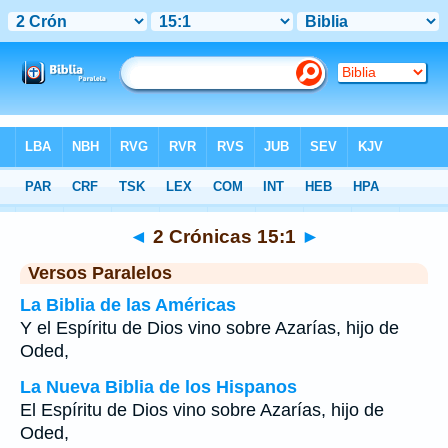
Biblia
>
2 Crónicas
>
Capítulo 15
> Verso 1
◄
2 Crónicas 15:1
►
Versos Paralelos
La Biblia de las Américas
Y el Espíritu de Dios vino sobre Azarías, hijo de
Oded,
La Nueva Biblia de los Hispanos
El Espíritu de Dios vino sobre Azarías, hijo de
Oded,