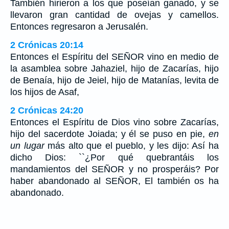
También hirieron a los que poseían ganado, y se
llevaron gran cantidad de ovejas y camellos.
Entonces regresaron a Jerusalén.
2 Crónicas 20:14
Entonces el Espíritu del SEÑOR vino en medio de
la asamblea sobre Jahaziel, hijo de Zacarías, hijo
de Benaía, hijo de Jeiel, hijo de Matanías, levita de
los hijos de Asaf,
2 Crónicas 24:20
Entonces el Espíritu de Dios vino sobre Zacarías,
hijo del sacerdote Joiada; y él se puso en pie,
en
un lugar
más alto que el pueblo, y les dijo: Así ha
dicho Dios: ``¿Por qué quebrantáis los
mandamientos del SEÑOR y no prosperáis? Por
haber abandonado al SEÑOR, El también os ha
abandonado.