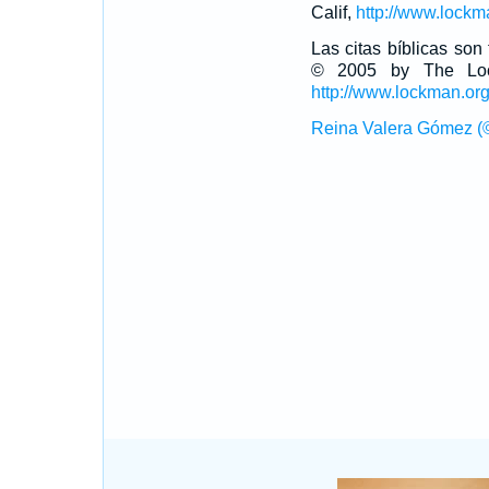
Calif,
http://www.lockm
Las citas bíblicas so
© 2005 by The Lock
http://www.lockman.or
Reina Valera Gómez (