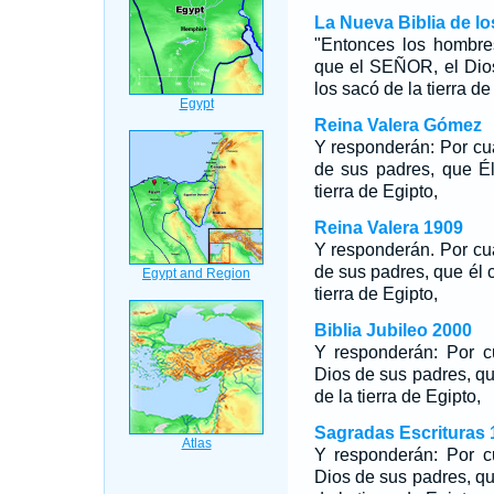
La Nueva Biblia de l
"Entonces los hombre
que el SEÑOR, el Dios
los sacó de la tierra de
Reina Valera Gómez
Y responderán: Por cu
de sus padres, que Él
tierra de Egipto,
Reina Valera 1909
Y responderán. Por cu
de sus padres, que él 
tierra de Egipto,
Biblia Jubileo 2000
Y responderán: Por c
Dios de sus padres, qu
de la tierra de Egipto,
Sagradas Escrituras 
Y responderán: Por c
Dios de sus padres, qu