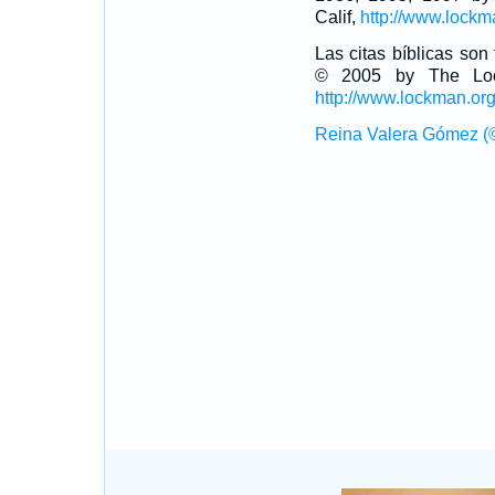
Calif,
http://www.lockm
Las citas bíblicas so
© 2005 by The Lock
http://www.lockman.or
Reina Valera Gómez (