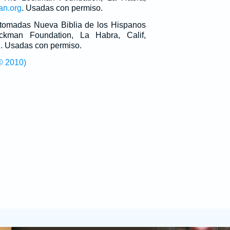
an.org
. Usadas con permiso.
n tomadas Nueva Biblia de los Hispanos
man Foundation, La Habra, Calif,
g
. Usadas con permiso.
© 2010)