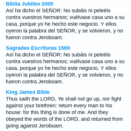
Biblia Jubileo 2000
Así ha dicho el SEÑOR: No subáis ni peleéis
contra vuestros hermanos; vuélvase casa uno a su
casa, porque yo he hecho este negocio. Y ellos
oyeron la palabra del SEÑOR, y se volvieron, y no
fueron contra Jeroboam.
Sagradas Escrituras 1569
Así ha dicho el SEÑOR: No subáis ni peleéis
contra vuestros hermanos; vuélvase casa uno a su
casa, porque yo he hecho este negocio. Y ellos
oyeron la palabra del SEÑOR, y se volvieron, y no
fueron contra Jeroboam.
King James Bible
Thus saith the LORD, Ye shall not go up, nor fight
against your brethren: return every man to his
house: for this thing is done of me. And they
obeyed the words of the LORD, and returned from
going against Jeroboam.