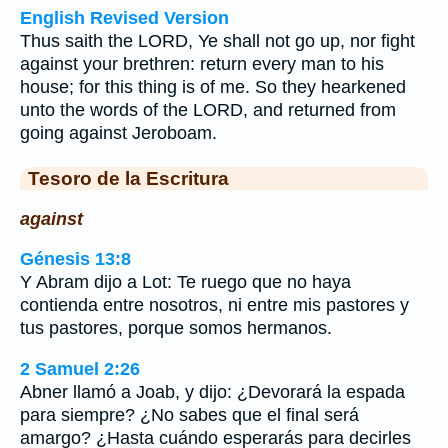
English Revised Version
Thus saith the LORD, Ye shall not go up, nor fight
against your brethren: return every man to his
house; for this thing is of me. So they hearkened
unto the words of the LORD, and returned from
going against Jeroboam.
Tesoro de la Escritura
against
Génesis 13:8
Y Abram dijo a Lot: Te ruego que no haya
contienda entre nosotros, ni entre mis pastores y
tus pastores, porque somos hermanos.
2 Samuel 2:26
Abner llamó a Joab, y dijo: ¿Devorará la espada
para siempre? ¿No sabes que el final será
amargo? ¿Hasta cuándo esperarás para decirles