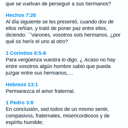
que se vuelvan de perseguir a sus hermanos?
Hechos 7:26
Al día siguiente se les presentó, cuando
dos de
ellos reñían, y trató de poner paz entre ellos,
diciendo: ``Varones, vosotros sois hermanos, ¿por
qué os herís el uno al otro?
1 Corintios 6:5-8
Para vergüenza vuestra
lo
digo. ¿
Acaso
no hay
entre vosotros algún hombre sabio que pueda
juzgar entre sus hermanos,…
Hebreos 13:1
Permanezca el amor fraternal.
1 Pedro 3:8
En conclusión, sed todos de un mismo sentir,
compasivos, fraternales, misericordiosos y de
espíritu humilde;