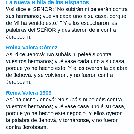
La Nueva Biblia de los Hispanos
'Así dice el SEÑOR: "No subirán ni pelearán contra
sus hermanos; vuelva cada uno a su casa, porque
de Mí ha venido esto."'" Y ellos escucharon las
palabras del SEÑOR y desistieron de ir contra
Jeroboam.
Reina Valera Gómez
Así dice Jehová: No subáis ni peleéis contra
vuestros hermanos; vuélvase cada uno a su casa,
porque yo he hecho esto. Y ellos oyeron la palabra
de Jehová, y se volvieron, y no fueron contra
Jeroboam.
Reina Valera 1909
Así ha dicho Jehová: No subáis ni peleéis contra
vuestros hermanos; vuélvase casa uno á su casa,
porque yo he hecho este negocio. Y ellos oyeron
la palabra de Jehová, y tornáronse, y no fueron
contra Jeroboam.