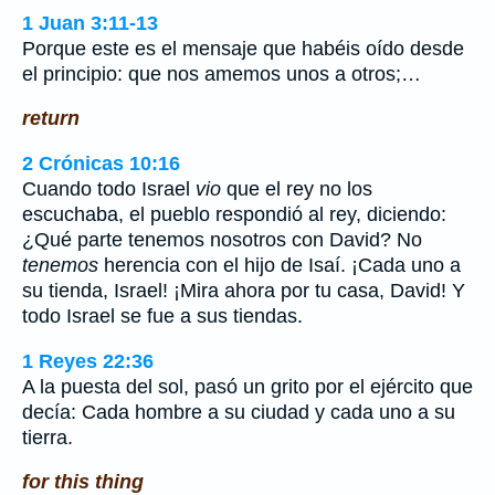
1 Juan 3:11-13
Porque este es el mensaje que habéis oído desde
el principio: que nos amemos unos a otros;…
return
2 Crónicas 10:16
Cuando todo Israel
vio
que el rey no los
escuchaba, el pueblo respondió al rey, diciendo:
¿Qué parte tenemos nosotros con David? No
tenemos
herencia con el hijo de Isaí. ¡Cada uno a
su tienda, Israel! ¡Mira ahora por tu casa, David! Y
todo Israel se fue a sus tiendas.
1 Reyes 22:36
A la puesta del sol, pasó un grito por el ejército que
decía: Cada hombre a su ciudad y cada uno a su
tierra.
for this thing