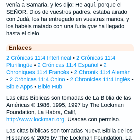
venía a Samaria, y les dijo: He aquí, porque el
SEÑOR, Dios de vuestros padres, estaba airado
con Judá, los ha entregado en vuestras manos, y
los habéis matado con una furia
que
ha llegado
hasta el cielo.…
Enlaces
2 Crónicas 11:4 Interlineal
•
2 Crónicas 11:4
Plurilingüe
•
2 Crónicas 11:4 Español
•
2
Chroniques 11:4 Francés
•
2 Chronik 11:4 Alemán
•
2 Crónicas 11:4 Chino
•
2 Chronicles 11:4 Inglés
•
Bible Apps
•
Bible Hub
Las citas Bíblicas son tomadas de La Biblia de las
Américas © 1986, 1995, 1997 by The Lockman
Foundation, La Habra, Calif,
http://www.lockman.org
. Usadas con permiso.
Las citas bíblicas son tomadas Nueva Biblia de los
Hispanos © 2005 by The Lockman Foundation, La