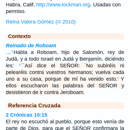
Habra, Calif,
http://www.lockman.org
. Usadas con
permiso.
Reina Valera Gómez (© 2010)
Contexto
Reinado de Roboam
…
Habla a Roboam, hijo de Salomón, rey de
3
Judá, y a todo Israel en Judá y Benjamín, diciéndo
les:
``Así dice el SEÑOR: `No subiréis ni
4
pelearéis contra vuestros hermanos; vuelva cada
uno a su casa, porque de mí ha venido esto.' Y
ellos escucharon las palabras del SEÑOR y
desistieron de ir contra Jeroboam.
Referencia Cruzada
2 Crónicas 10:15
El rey no escuchó al pueblo, porque esto venía de
parte de Dios, para que el SEÑOR confirmara la