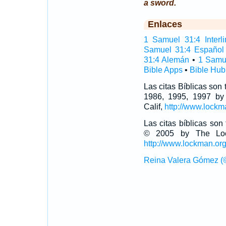
a sword.
Enlaces
1 Samuel 31:4 Interli
Samuel 31:4 Español
31:4 Alemán
•
1 Samu
Bible Apps
•
Bible Hub
Las citas Bíblicas son
1986, 1995, 1997 by
Calif,
http://www.lockm
Las citas bíblicas so
© 2005 by The Lock
http://www.lockman.or
Reina Valera Gómez (