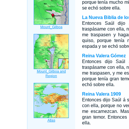
porque tenía mucho mi
se echó sobre ella.
La Nueva Biblia de l
Entonces Saúl dijo
traspásame con ella, 
me traspasen y haga
quiso, porque tenía
espada y se echó sobre
Reina Valera Gómez
Entonces dijo Saúl
traspásame con ella, 
me traspasen, y me es
porque tenía gran tem
echó sobre ella.
Reina Valera 1909
Entonces dijo Saúl á 
con ella, porque no ve
me escarnezcan. Mas 
gran temor. Entonces
ella.