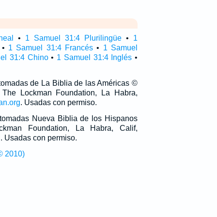
neal
•
1 Samuel 31:4 Plurilingüe
•
1
•
1 Samuel 31:4 Francés
•
1 Samuel
el 31:4 Chino
•
1 Samuel 31:4 Inglés
•
 tomadas de La Biblia de las Américas ©
 The Lockman Foundation, La Habra,
an.org
. Usadas con permiso.
n tomadas Nueva Biblia de los Hispanos
man Foundation, La Habra, Calif,
g
. Usadas con permiso.
© 2010)