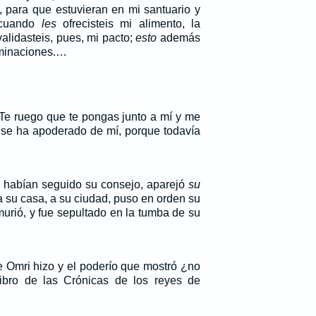
, para que estuvieran en mi santuario y
 cuando
les
ofrecisteis mi alimento, la
validasteis, pues, mi pacto;
esto
además
ominaciones.…
`Te ruego que te pongas junto a mí y me
 se ha apoderado de mí, porque todavía
o habían seguido su consejo, aparejó
su
a su casa, a su ciudad, puso en orden su
murió, y fue sepultado en la tumba de su
Omri hizo y el poderío que mostró ¿no
libro de las Crónicas de los reyes de