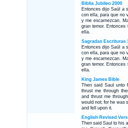
Biblia Jubileo 2000
Entonces dijo Saúl a 
con ella, para que no 
y me escarnezcan. Ma
gran temor. Entonces
ella.
Sagradas Escrituras 
Entonces dijo Saúl a 
con ella, para que no 
y me escarnezcan. Ma
gran temor. Entonces
ella.
King James Bible
Then said Saul unto 
thrust me through the
and thrust me throug
would not; for he was s
and fell upon it.
English Revised Vers
Then said Saul to his 