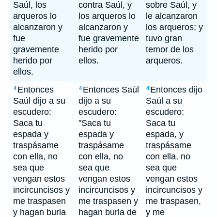
Saúl, los
contra Saúl, y
sobre Saúl, y
arqueros lo
los arqueros lo
le alcanzaron
alcanzaron y
alcanzaron y
los arqueros; y
fue
fue gravemente
tuvo gran
gravemente
herido por
temor de los
herido por
ellos.
arqueros.
ellos.
Entonces
Entonces Saúl
Entonces dijo
4
4
4
Saúl dijo a su
dijo a su
Saúl a su
escudero:
escudero:
escudero:
Saca tu
"Saca tu
Saca tu
espada y
espada y
espada, y
traspásame
traspásame
traspásame
con ella, no
con ella, no
con ella, no
sea que
sea que
sea que
vengan estos
vengan estos
vengan estos
incircuncisos y
incircuncisos y
incircuncisos y
me traspasen
me traspasen y
me traspasen,
y hagan burla
hagan burla de
y me