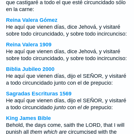
que castigaré a todo el que esté circuncidado sólo
en la carne:
Reina Valera Gómez
He aquí que vienen días, dice Jehová, y visitaré
sobre todo circuncidado, y sobre todo incircunciso:
Reina Valera 1909
He aquí que vienen días, dice Jehová, y visitaré
sobre todo circuncidado, y sobre todo incircunciso:
Biblia Jubileo 2000
He aquí que vienen días, dijo el SEÑOR, y visitaré
a todo circuncidado
junto
con
el de
prepucio:
Sagradas Escrituras 1569
He aquí que vienen días, dijo el SEÑOR, y visitaré
a todo circuncidado
junto
con
el de
prepucio:
King James Bible
Behold, the days come, saith the LORD, that I will
punish all
them which are
circumcised with the