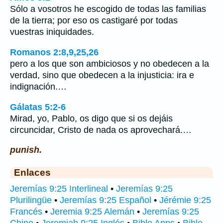
Sólo a vosotros he escogido de todas las familias
de la tierra; por eso os castigaré por todas
vuestras iniquidades.
Romanos 2:8,9,25,26
pero a los que son ambiciosos y no obedecen a la
verdad, sino que obedecen a la injusticia: ira e
indignación.…
Gálatas 5:2-6
Mirad, yo, Pablo, os digo que si os dejáis
circuncidar, Cristo de nada os aprovechará.…
punish.
Enlaces
Jeremías 9:25 Interlineal
•
Jeremías 9:25
Plurilingüe
•
Jeremías 9:25 Español
•
Jérémie 9:25
Francés
•
Jeremia 9:25 Alemán
•
Jeremías 9:25