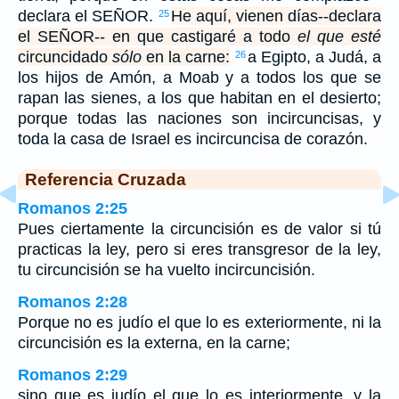
declara el SEÑOR.
He aquí, vienen días--declara
25
el SEÑOR-- en que castigaré a todo
el que esté
circuncidado
sólo
en la carne:
a Egipto, a Judá, a
26
los hijos de Amón, a Moab y a todos los que se
rapan las sienes, a los que habitan en el desierto;
porque todas las naciones son incircuncisas, y
toda la casa de Israel es incircuncisa de corazón.
Referencia Cruzada
Romanos 2:25
Pues ciertamente la circuncisión es de valor si tú
practicas la ley, pero si eres transgresor de la ley,
tu circuncisión se ha vuelto incircuncisión.
Romanos 2:28
Porque no es judío el que lo es exteriormente, ni la
circuncisión es la externa, en la carne;
Romanos 2:29
sino que es judío el que lo es interiormente, y la