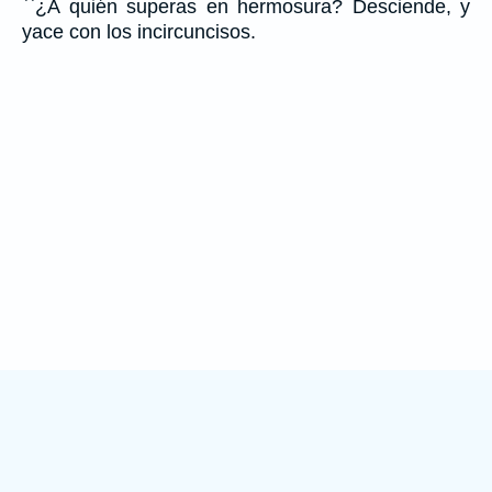
``¿A quién superas en hermosura? Desciende, y
yace con los incircuncisos.