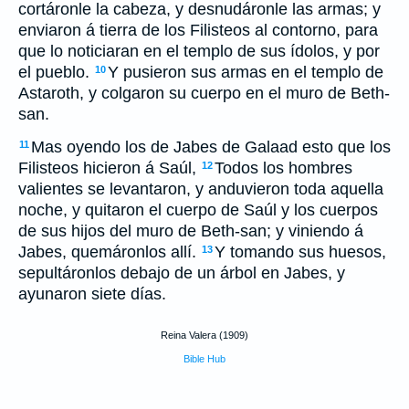
cortáronle la cabeza, y desnudáronle las armas; y
enviaron á tierra de los Filisteos al contorno, para
que lo noticiaran en el templo de sus ídolos, y por
el pueblo.
Y pusieron sus armas en el templo de
10
Astaroth, y colgaron su cuerpo en el muro de Beth-
san.
Mas oyendo los de Jabes de Galaad esto que los
11
Filisteos hicieron á Saúl,
Todos los hombres
12
valientes se levantaron, y anduvieron toda aquella
noche, y quitaron el cuerpo de Saúl y los cuerpos
de sus hijos del muro de Beth-san; y viniendo á
Jabes, quemáronlos allí.
Y tomando sus huesos,
13
sepultáronlos debajo de un árbol en Jabes, y
ayunaron siete días.
Reina Valera (1909)
Bible Hub