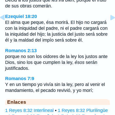
Decid a los justos que
les irá
bien, porque el fruto
de sus obras comerán.
Ezequiel 18:20
El alma que peque, ésa morirá. El hijo no cargará
con la iniquidad del padre, ni el padre cargará con
la iniquidad del hijo; la justicia del justo será sobre
él y la maldad del impío será sobre él.
Romanos 2:13
porque no son los oidores de la ley los justos ante
Dios, sino los que cumplen la ley,
ésos
serán
justificados.
Romanos 7:9
Y en un tiempo yo vivía sin la ley, pero al venir el
mandamiento, el pecado revivió, y yo morí;
Enlaces
1 Reyes 8:32 Interlineal
•
1 Reyes 8:32 Plurilingüe