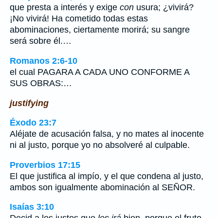
que presta a interés y exige
con
usura; ¿vivirá?
¡No vivirá! Ha cometido todas estas
abominaciones, ciertamente morirá; su sangre
será sobre él.…
Romanos 2:6-10
el cual PAGARA A CADA UNO CONFORME A
SUS OBRAS:…
justifying
Éxodo 23:7
Aléjate de acusación falsa, y no mates al inocente
ni al justo, porque yo no absolveré al culpable.
Proverbios 17:15
El que justifica al impío, y el que condena al justo,
ambos son igualmente abominación al SEÑOR.
Isaías 3:10