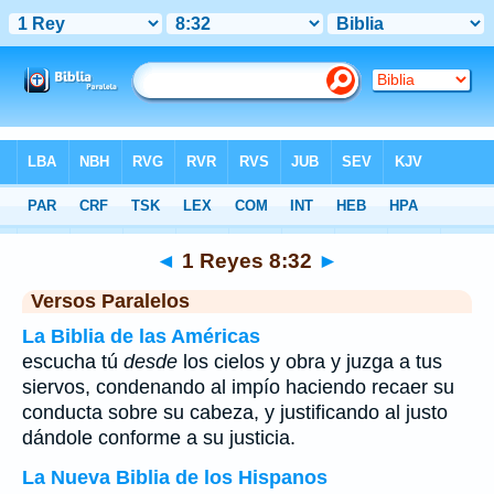
Biblia
>
1 Reyes
>
Capítulo 8
> Verso 32
◄
1 Reyes 8:32
►
Versos Paralelos
La Biblia de las Américas
escucha tú
desde
los cielos y obra y juzga a tus
siervos, condenando al impío haciendo recaer su
conducta sobre su cabeza, y justificando al justo
dándole conforme a su justicia.
La Nueva Biblia de los Hispanos