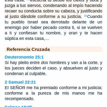
esta casa,
escucha tú
desde
los cielos y obra y
juzga a tus siervos, condenando al impío haciendo
recaer su conducta sobre su cabeza, y justificando
al justo dándole conforme a su justicia.
Cuando
33
tu pueblo Israel sea derrotado delante de un
enemigo por haber pecado contra ti, si se vuelven
a ti y confiesan tu nombre, y oran y te hacen
súplica en esta casa,…
Referencia Cruzada
Deuteronomio 25:1
Si hay pleito entre
dos
hombres y van a la corte, y
los jueces deciden el caso, y absuelven al justo y
condenan al culpable,
2 Samuel 22:21
El SEÑOR me ha premiado conforme a mi justicia;
conforme a la pureza de mis manos me ha
recompensado.