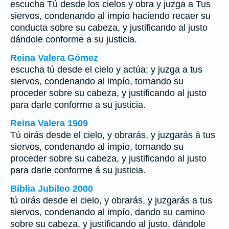
escucha Tú desde los cielos y obra y juzga a Tus
siervos, condenando al impío haciendo recaer su
conducta sobre su cabeza, y justificando al justo
dándole conforme a su justicia.
Reina Valera Gómez
escucha tú desde el cielo y actúa; y juzga a tus
siervos, condenando al impío, tornando su
proceder sobre su cabeza, y justificando al justo
para darle conforme a su justicia.
Reina Valera 1909
Tú oirás desde el cielo, y obrarás, y juzgarás á tus
siervos, condenando al impío, tornando su
proceder sobre su cabeza, y justificando al justo
para darle conforme á su justicia.
Biblia Jubileo 2000
tú oirás desde el cielo, y obrarás, y juzgarás a tus
siervos, condenando al impío, dando su camino
sobre su cabeza, y justificando al justo, dándole