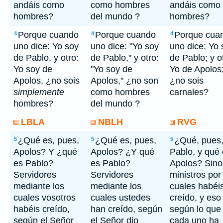
andáis como
como hombres
andáis como
hombres?
del mundo ?
hombres?
Porque cuando
Porque cuando
Porque cua
4
4
4
uno dice: Yo soy
uno dice: "Yo soy
uno dice: Yo 
de Pablo, y otro:
de Pablo," y otro:
de Pablo; y o
Yo soy de
"Yo soy de
Yo de Apolos
Apolos, ¿no sois
Apolos," ¿no son
¿no sois
simplemente
como hombres
carnales?
hombres?
del mundo ?
LBLA
NBLH
RVG
¿Qué es, pues,
¿Qué es, pues,
¿Qué, pues,
5
5
5
Apolos? Y ¿qué
Apolos? ¿Y qué
Pablo, y qué
es Pablo?
es Pablo?
Apolos? Sino
Servidores
Servidores
ministros por
mediante los
mediante los
cuales habéi
cuales vosotros
cuales ustedes
creído, y eso
habéis creído,
han creído, según
según lo que
según el Señor
el Señor dio
cada uno ha