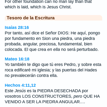
For other foundation can no man lay than that
which is laid, which is Jesus Christ.
Tesoro de la Escritura
Isaías 28:16
Por tanto, así dice el Señor DIOS: He aquí, pongo
por fundamento en Sion una piedra, una piedra
probada, angular, preciosa, fundamental, bien
colocada. El que crea
en ella
no será perturbado.
Mateo 16:18
Yo también te digo que tú eres Pedro, y sobre esta
roca edificaré mi iglesia; y las puertas del Hades
no prevalecerán contra ella.
Hechos 4:11,12
Este
Jesús
es la PIEDRA DESECHADA por
vosotros LOS CONSTRUCTORES,
pero
QUE HA
VENIDO A SER LA PIEDRA ANGULAR.…