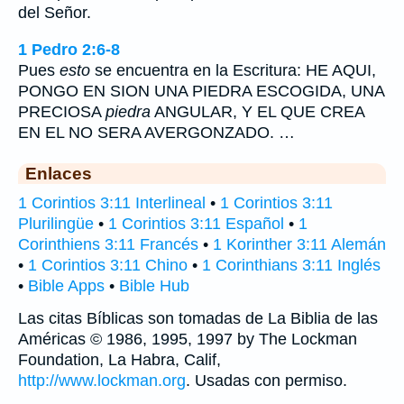
del Señor.
1 Pedro 2:6-8
Pues
esto
se encuentra en la Escritura: HE AQUI,
PONGO EN SION UNA PIEDRA ESCOGIDA, UNA
PRECIOSA
piedra
ANGULAR, Y EL QUE CREA
EN EL NO SERA AVERGONZADO. …
Enlaces
1 Corintios 3:11 Interlineal
•
1 Corintios 3:11
Plurilingüe
•
1 Corintios 3:11 Español
•
1
Corinthiens 3:11 Francés
•
1 Korinther 3:11 Alemán
•
1 Corintios 3:11 Chino
•
1 Corinthians 3:11 Inglés
•
Bible Apps
•
Bible Hub
Las citas Bíblicas son tomadas de La Biblia de las
Américas © 1986, 1995, 1997 by The Lockman
Foundation, La Habra, Calif,
http://www.lockman.org
. Usadas con permiso.