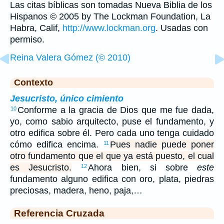
Las citas bíblicas son tomadas Nueva Biblia de los
Hispanos © 2005 by The Lockman Foundation, La
Habra, Calif,
http://www.lockman.org
. Usadas con
permiso.
Reina Valera Gómez (© 2010)
Contexto
Jesucristo, único cimiento
Conforme a la gracia de Dios que me fue dada,
10
yo, como sabio arquitecto, puse el fundamento, y
otro edifica sobre él. Pero cada uno tenga cuidado
cómo edifica encima.
Pues nadie puede poner
11
otro fundamento que el que ya está puesto, el cual
es Jesucristo.
Ahora bien, si sobre
este
12
fundamento alguno edifica con oro, plata, piedras
preciosas, madera, heno, paja,…
Referencia Cruzada