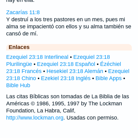
Zacarías 11:8
Y destruí a los tres pastores en un mes, pues mi
alma se impacientó con ellos y su alma también se
cansó de mí.
Enlaces
Ezequiel 23:18 Interlineal
•
Ezequiel 23:18
Plurilingüe
•
Ezequiel 23:18 Español
•
Ézéchiel
23:18 Francés
•
Hesekiel 23:18 Alemán
•
Ezequiel
23:18 Chino
•
Ezekiel 23:18 Inglés
•
Bible Apps
•
Bible Hub
Las citas Bíblicas son tomadas de La Biblia de las
Américas © 1986, 1995, 1997 by The Lockman
Foundation, La Habra, Calif,
http://www.lockman.org
. Usadas con permiso.