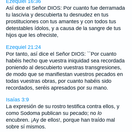
Ezequiel 16:36
Así dice el Señor DIOS: Por cuanto fue derramada
tu lascivia y descubierta tu desnudez en tus
prostituciones con tus amantes y con todos tus
detestables ídolos, y a causa de la sangre de tus
hijos que les ofreciste,
Ezequiel 21:24
Por tanto, así dice el Señor DIOS: ``Por cuanto
habéis hecho que vuestra iniquidad sea recordada
poniendo al descubierto vuestras transgresiones,
de modo que se manifiestan vuestros pecados en
todas vuestras obras, por cuanto habéis sido
recordados, seréis apresados por
su
mano.
Isaías 3:9
La expresión de su rostro testifica contra ellos, y
como Sodoma publican su pecado; no
lo
encubren. ¡Ay de ellos!, porque han traído mal
sobre sí mismos.