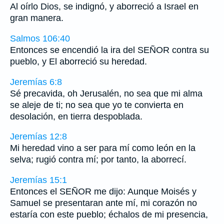
Al oírlo Dios, se indignó, y aborreció a Israel en
gran manera.
Salmos 106:40
Entonces se encendió la ira del SEÑOR contra su
pueblo, y El aborreció su heredad.
Jeremías 6:8
Sé precavida, oh Jerusalén, no sea que mi alma
se aleje de ti; no sea que yo te convierta en
desolación, en tierra despoblada.
Jeremías 12:8
Mi heredad vino a ser para mí como león en la
selva; rugió contra mí; por tanto, la aborrecí.
Jeremías 15:1
Entonces el SEÑOR me dijo: Aunque Moisés y
Samuel se presentaran ante mí, mi corazón no
estaría con este pueblo; échalos de mi presencia,