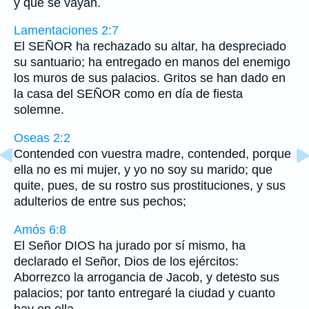
y que se vayan.
Lamentaciones 2:7
El SEÑOR ha rechazado su altar, ha despreciado
su santuario; ha entregado en manos del enemigo
los muros de sus palacios. Gritos se han dado en
la casa del SEÑOR como en día de fiesta
solemne.
Oseas 2:2
Contended con vuestra madre, contended, porque
ella no es mi mujer, y yo no soy su marido; que
quite, pues, de su rostro sus prostituciones, y sus
adulterios de entre sus pechos;
Amós 6:8
El Señor DIOS ha jurado por sí mismo, ha
declarado el Señor, Dios de los ejércitos:
Aborrezco la arrogancia de Jacob, y detesto sus
palacios; por tanto entregaré la ciudad y cuanto
hay en ella.