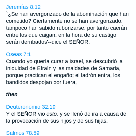
Jeremías 8:12
`¿Se han avergonzado de la abominación que han
cometido? Ciertamente no se han avergonzado,
tampoco han sabido ruborizarse; por tanto caerán
entre los que caigan, en la hora de su castigo
serán derribados'--dice el SEÑOR.
Oseas 7:1
Cuando yo quería curar a Israel, se descubrió la
iniquidad de Efraín y las maldades de Samaria,
porque practican el engaño; el ladrón entra, los
bandidos despojan por fuera,
then
Deuteronomio 32:19
Y el SEÑOR vio
esto,
y se llenó de ira a causa de
la provocación de sus hijos y de sus hijas.
Salmos 78:59