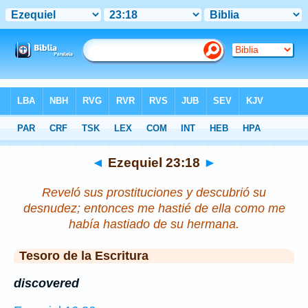
Biblia
>
Ezequiel
>
Capítulo 23
> Verso 18
◄
Ezequiel 23:18
►
Reveló sus prostituciones y descubrió su
desnudez; entonces me hastié de ella como me
había hastiado de su hermana.
Tesoro de la Escritura
discovered