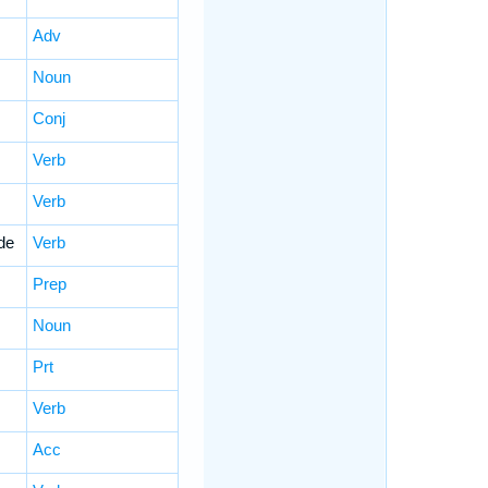
Adv
Noun
Conj
Verb
Verb
de
Verb
Prep
Noun
Prt
Verb
Acc