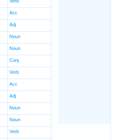
Verb
Acc
Adj
Noun
Noun
Conj
Verb
Acc
Adj
Noun
Noun
Verb