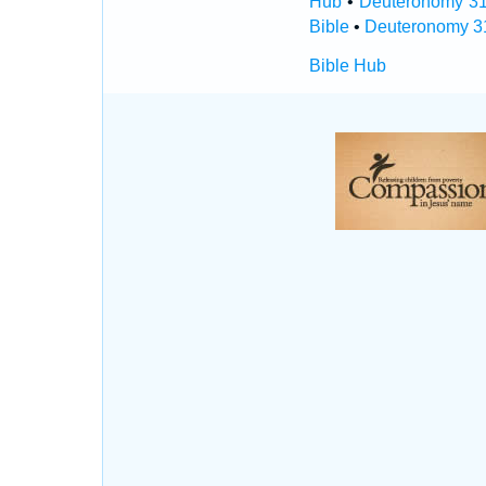
Hub
•
Deuteronomy 31:
Bible
•
Deuteronomy 3
Bible Hub