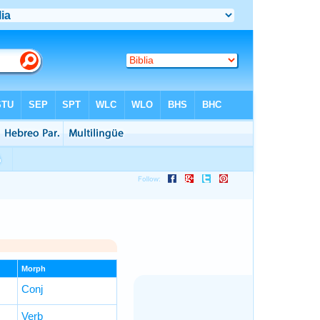
Morph
Conj
Verb