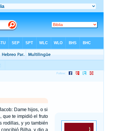
Jacob: Dame hijos, o si
que te impidió el fruto
s rodillas, y yo también
 concibió Bilha, y dio a