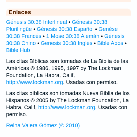
Enlaces
Génesis 30:38 Interlineal
•
Génesis 30:38
Plurilingüe
•
Génesis 30:38 Español
•
Genèse
30:38 Francés
•
1 Mose 30:38 Alemán
•
Génesis
30:38 Chino
•
Genesis 30:38 Inglés
•
Bible Apps
•
Bible Hub
Las citas Bíblicas son tomadas de La Biblia de las
Américas © 1986, 1995, 1997 by The Lockman
Foundation, La Habra, Calif,
http://www.lockman.org
. Usadas con permiso.
Las citas bíblicas son tomadas Nueva Biblia de los
Hispanos © 2005 by The Lockman Foundation, La
Habra, Calif,
http://www.lockman.org
. Usadas con
permiso.
Reina Valera Gómez (© 2010)