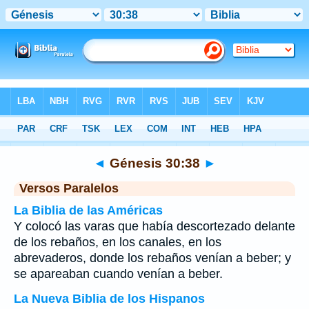
Biblia
>
Génesis
>
Capítulo 30
> Verso 38
◄
Génesis 30:38
►
Versos Paralelos
La Biblia de las Américas
Y colocó las varas que había descortezado delante
de los rebaños, en los canales, en los
abrevaderos, donde los rebaños venían a beber; y
se apareaban cuando venían a beber.
La Nueva Biblia de los Hispanos