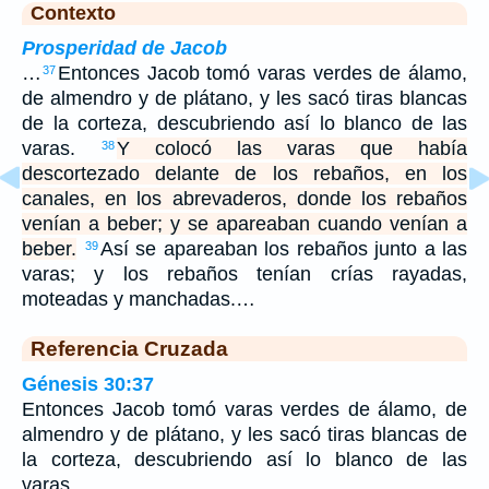
Contexto
Prosperidad de Jacob
…
Entonces Jacob tomó varas verdes de álamo,
37
de almendro y de plátano, y les sacó tiras blancas
de la corteza, descubriendo así lo blanco de las
varas.
Y colocó las varas que había
38
descortezado delante de los rebaños, en los
canales, en los abrevaderos, donde los rebaños
venían a beber; y se apareaban cuando venían a
beber.
Así se apareaban los rebaños junto a las
39
varas; y los rebaños tenían crías rayadas,
moteadas y manchadas.…
Referencia Cruzada
Génesis 30:37
Entonces Jacob tomó varas verdes de álamo, de
almendro y de plátano, y les sacó tiras blancas de
la corteza, descubriendo así lo blanco de las
varas.