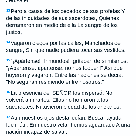
Jerusalén.
Pero a causa de los pecados de sus profetas Y
13
de las iniquidades de sus sacerdotes, Quienes
derramaron en medio de ella La sangre de los
justos,
Vagaron ciegos por las calles, Manchados de
14
sangre, Sin que nadie pudiera tocar sus vestidos.
"¡Apártense! ¡Inmundos!" gritaban de sí mismos.
15
"¡Apártense, apártense, no nos toquen!" Así que
huyeron y vagaron. Entre las naciones se decía:
"No seguirán residiendo entre nosotros."
La presencia del SEÑOR los dispersó, No
16
volverá a mirarlos. Ellos no honraron a los
sacerdotes, Ni tuvieron piedad de los ancianos.
Aun nuestros ojos desfallecían, Buscar ayuda
17
fue inútil. En nuestro velar hemos aguardado A una
nación incapaz de salvar.