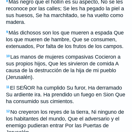
Más negro que el hollín es su aspecto, No se les
8
reconoce por las calles; Se les ha pegado la piel a
sus huesos, Se ha marchitado, se ha vuelto como
madera.
Más dichosos son los que mueren a espada Que
9
los que mueren de hambre, Que se consumen,
extenuados, Por falta de los frutos de los campos.
Las manos de mujeres compasivas Cocieron a
10
sus propios hijos, Que les sirvieron de comida A
causa de la destrucción de la hija de mi pueblo
(Jerusalén).
El SEÑOR ha cumplido Su furor, Ha derramado
11
Su ardiente ira. Ha prendido un fuego en Sion Que
ha consumido sus cimientos.
No creyeron los reyes de la tierra, Ni ninguno de
12
los habitantes del mundo, Que el adversario y el
enemigo pudieran entrar Por las Puertas de