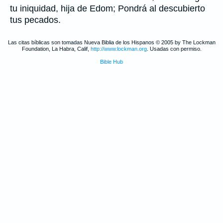
tu iniquidad, hija de Edom; Pondrá al descubierto
tus pecados.
Las citas bíblicas son tomadas Nueva Biblia de los Hispanos © 2005 by The Lockman
Foundation, La Habra, Calif,
http://www.lockman.org
. Usadas con permiso.
Bible Hub