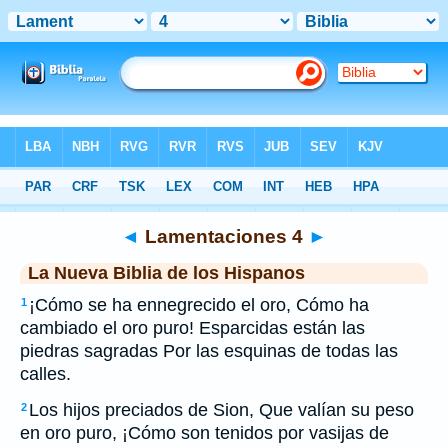
Biblia
>
NBLH
> Lamentaciones 4
◄
Lamentaciones 4
►
La Nueva Biblia de los Hispanos
¡Cómo se ha ennegrecido el oro, Cómo ha
1
cambiado el oro puro! Esparcidas están las
piedras sagradas Por las esquinas de todas las
calles.
Los hijos preciados de Sion, Que valían su peso
2
en oro puro, ¡Cómo son tenidos por vasijas de