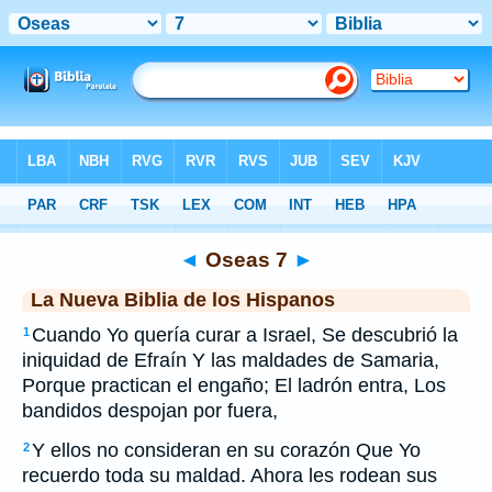
Biblia
>
NBLH
> Oseas 7
◄
Oseas 7
►
La Nueva Biblia de los Hispanos
Cuando Yo quería curar a Israel, Se descubrió la
1
iniquidad de Efraín Y las maldades de Samaria,
Porque practican el engaño; El ladrón entra, Los
bandidos despojan por fuera,
Y ellos no consideran en su corazón Que Yo
2
recuerdo toda su maldad. Ahora les rodean sus