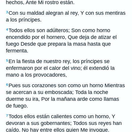
hechos, Ante Mi rostro están.
Con su maldad alegran al rey, Y con sus mentiras
3
a los príncipes.
Todos ellos son adúlteros; Son como horno
4
encendido por el hornero, Que deja de atizar el
fuego Desde que prepara la masa hasta que
fermenta.
En la fiesta de nuestro rey, los príncipes se
5
enfermaron por el calor del vino; él extendió la
mano a los provocadores,
Pues sus corazones son como un horno Mientras
6
se acercan a su emboscada; Toda la noche
duerme su ira, Por la mañana arde como llamas
de fuego.
Todos ellos están calientes como un horno, Y
7
devoran a sus gobernantes; Todos sus reyes han
caído. No hay entre ellos quien Me invoque.