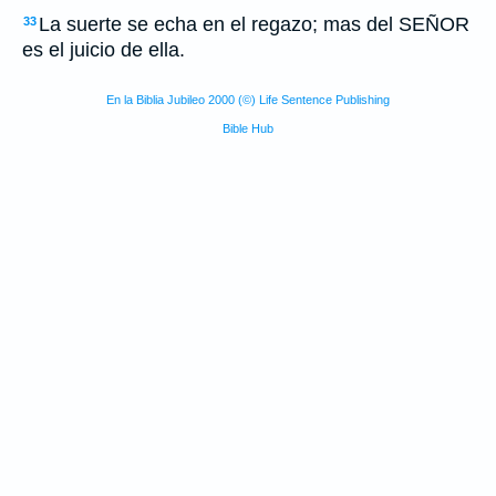
La suerte se echa en el regazo;
mas del SEÑOR
33
es el juicio de ella.
En la Biblia Jubileo 2000 (©) Life Sentence Publishing
Bible Hub