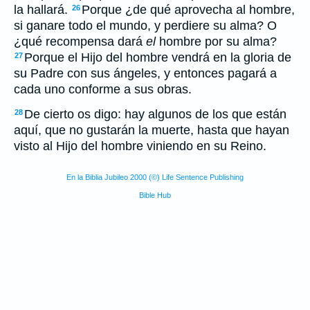
la hallará.
Porque ¿de qué aprovecha al hombre,
26
si ganare todo el mundo, y perdiere su alma? O
¿qué recompensa dará
el
hombre por su alma?
Porque el Hijo del hombre vendrá en la gloria de
27
su Padre con sus ángeles, y entonces pagará a
cada uno conforme a sus obras.
De cierto os digo: hay algunos de los que están
28
aquí, que no gustarán la muerte, hasta que hayan
visto al Hijo del hombre viniendo en su Reino.
En la Biblia Jubileo 2000 (©) Life Sentence Publishing
Bible Hub