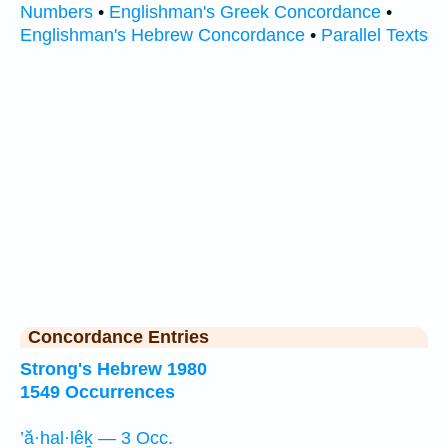
Numbers
•
Englishman's Greek Concordance
•
Englishman's Hebrew Concordance
•
Parallel Texts
Concordance Entries
Strong's Hebrew 1980
1549 Occurrences
’ă·hal·lêḵ — 3 Occ.