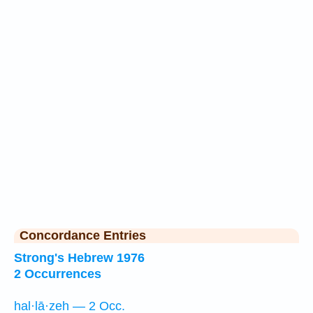
Concordance Entries
Strong's Hebrew 1976
2 Occurrences
hal·lā·zeh — 2 Occ.