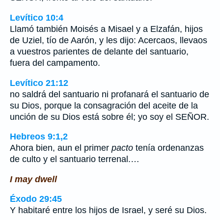
Levítico 10:4
Llamó también Moisés a Misael y a Elzafán, hijos
de Uziel, tío de Aarón, y les dijo: Acercaos, llevaos
a vuestros parientes de delante del santuario,
fuera del campamento.
Levítico 21:12
no saldrá del santuario ni profanará el santuario de
su Dios, porque la consagración del aceite de la
unción de su Dios está sobre él; yo soy el SEÑOR.
Hebreos 9:1,2
Ahora bien, aun el primer
pacto
tenía ordenanzas
de culto y el santuario terrenal.…
I may dwell
Éxodo 29:45
Y habitaré entre los hijos de Israel, y seré su Dios.