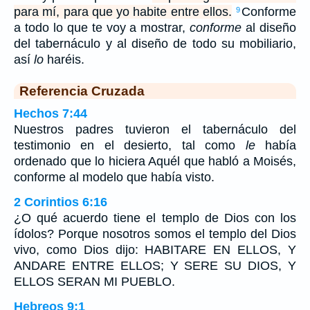
para mí, para que yo habite entre ellos.
Conforme
9
a todo lo que te voy a mostrar,
conforme
al diseño
del tabernáculo y al diseño de todo su mobiliario,
así
lo
haréis.
Referencia Cruzada
Hechos 7:44
Nuestros padres tuvieron el tabernáculo del
testimonio en el desierto, tal como
le
había
ordenado que lo hiciera Aquél que habló a Moisés,
conforme al modelo que había visto.
2 Corintios 6:16
¿O qué acuerdo tiene el templo de Dios con los
ídolos? Porque nosotros somos el templo del Dios
vivo, como Dios dijo: HABITARE EN ELLOS, Y
ANDARE ENTRE ELLOS; Y SERE SU DIOS, Y
ELLOS SERAN MI PUEBLO.
Hebreos 9:1