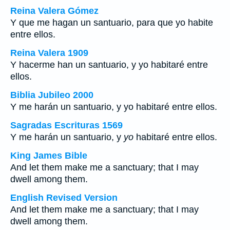
Reina Valera Gómez
Y que me hagan un santuario, para que yo habite
entre ellos.
Reina Valera 1909
Y hacerme han un santuario, y yo habitaré entre
ellos.
Biblia Jubileo 2000
Y me harán un santuario, y
yo
habitaré entre ellos.
Sagradas Escrituras 1569
Y me harán un santuario, y
yo
habitaré entre ellos.
King James Bible
And let them make me a sanctuary; that I may
dwell among them.
English Revised Version
And let them make me a sanctuary; that I may
dwell among them.