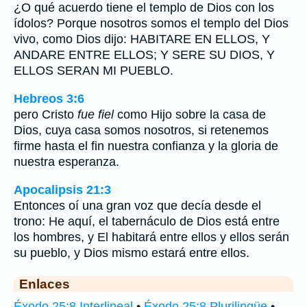
¿O qué acuerdo tiene el templo de Dios con los
ídolos? Porque nosotros somos el templo del Dios
vivo, como Dios dijo: HABITARE EN ELLOS, Y
ANDARE ENTRE ELLOS; Y SERE SU DIOS, Y
ELLOS SERAN MI PUEBLO.
Hebreos 3:6
pero Cristo
fue fiel
como Hijo sobre la casa de
Dios, cuya casa somos nosotros, si retenemos
firme hasta el fin nuestra confianza y la gloria de
nuestra esperanza.
Apocalipsis 21:3
Entonces oí una gran voz que decía desde el
trono: He aquí, el tabernáculo de Dios está entre
los hombres, y El habitará entre ellos y ellos serán
su pueblo, y Dios mismo estará entre ellos.
Enlaces
Éxodo 25:8 Interlineal
•
Éxodo 25:8 Plurilingüe
•