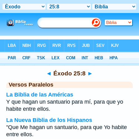
Biblia
>
Éxodo
>
Capítulo 25
> Verso 8
◄
Éxodo 25:8
►
Versos Paralelos
La Biblia de las Américas
Y que hagan un santuario para mí, para que yo
habite entre ellos.
La Nueva Biblia de los Hispanos
"Que Me hagan un santuario, para que Yo habite
entre ellos.