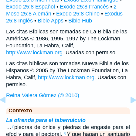
Éxodo 25:8 Español
•
Exode 25:8 Francés
•
2
Mose 25:8 Alemán
•
Éxodo 25:8 Chino
•
Exodus
25:8 Inglés
•
Bible Apps
•
Bible Hub
Las citas Bíblicas son tomadas de La Biblia de las
Américas © 1986, 1995, 1997 by The Lockman
Foundation, La Habra, Calif,
http://www.lockman.org
. Usadas con permiso.
Las citas bíblicas son tomadas Nueva Biblia de los
Hispanos © 2005 by The Lockman Foundation, La
Habra, Calif,
http://www.lockman.org
. Usadas con
permiso.
Reina Valera Gómez (© 2010)
Contexto
La ofrenda para el tabernáculo
…
piedras de ónice y piedras de engaste para el
7
efod y para el pectoral.
Y que hagan un santuario
8