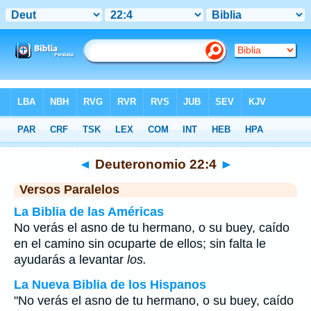
Biblia
>
Deuteronomio
>
Capítulo 22
> Verso 4
◄
Deuteronomio 22:4
►
Versos Paralelos
La Biblia de las Américas
No verás el asno de tu hermano, o su buey, caído
en el camino sin ocuparte de ellos; sin falta le
ayudarás a levantar
los.
La Nueva Biblia de los Hispanos
"No verás el asno de tu hermano, o su buey, caído