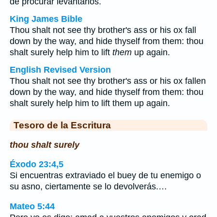
de procurar levantarlos.
King James Bible
Thou shalt not see thy brother's ass or his ox fall
down by the way, and hide thyself from them: thou
shalt surely help him to lift
them
up again.
English Revised Version
Thou shalt not see thy brother's ass or his ox fallen
down by the way, and hide thyself from them: thou
shalt surely help him to lift them up again.
Tesoro de la Escritura
thou shalt surely
Éxodo 23:4,5
Si encuentras extraviado el buey de tu enemigo o
su asno, ciertamente se lo devolverás.…
Mateo 5:44