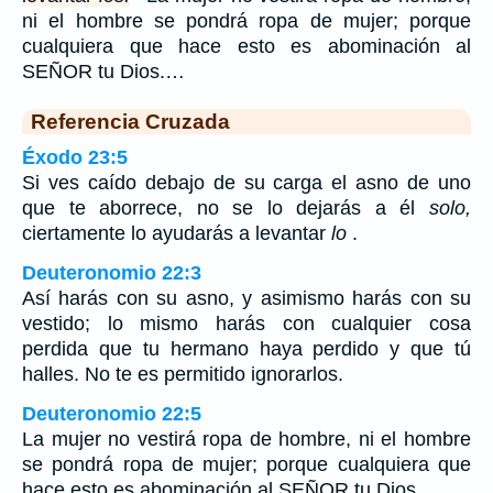
ni el hombre se pondrá ropa de mujer; porque
cualquiera que hace esto es abominación al
SEÑOR tu Dios.…
Referencia Cruzada
Éxodo 23:5
Si ves caído debajo de su carga el asno de uno
que te aborrece, no se lo dejarás a él
solo,
ciertamente lo ayudarás a levantar
lo
.
Deuteronomio 22:3
Así harás con su asno, y asimismo harás con su
vestido; lo mismo harás con cualquier cosa
perdida que tu hermano haya perdido y que tú
halles. No te es permitido ignorarlos.
Deuteronomio 22:5
La mujer no vestirá ropa de hombre, ni el hombre
se pondrá ropa de mujer; porque cualquiera que
hace esto es abominación al SEÑOR tu Dios.