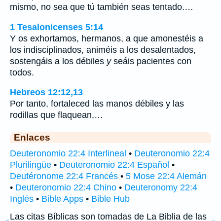
mismo, no sea que tú también seas tentado.…
1 Tesalonicenses 5:14
Y os exhortamos, hermanos, a que amonestéis a
los indisciplinados, animéis a los desalentados,
sostengáis a los débiles
y
seáis pacientes con
todos.
Hebreos 12:12,13
Por tanto, fortaleced las manos débiles y las
rodillas que flaquean,…
Enlaces
Deuteronomio 22:4 Interlineal
•
Deuteronomio 22:4
Plurilingüe
•
Deuteronomio 22:4 Español
•
Deutéronome 22:4 Francés
•
5 Mose 22:4 Alemán
•
Deuteronomio 22:4 Chino
•
Deuteronomy 22:4
Inglés
•
Bible Apps
•
Bible Hub
Las citas Bíblicas son tomadas de La Biblia de las