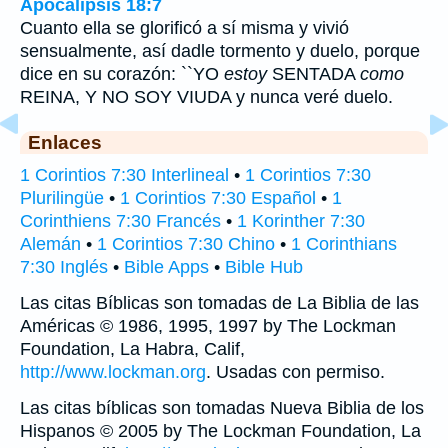
Apocalipsis 18:7
Cuanto ella se glorificó a sí misma y vivió
sensualmente, así dadle tormento y duelo, porque
dice en su corazón: ``YO
estoy
SENTADA
como
REINA, Y NO SOY VIUDA y nunca veré duelo.
Enlaces
1 Corintios 7:30 Interlineal
•
1 Corintios 7:30
Plurilingüe
•
1 Corintios 7:30 Español
•
1
Corinthiens 7:30 Francés
•
1 Korinther 7:30
Alemán
•
1 Corintios 7:30 Chino
•
1 Corinthians
7:30 Inglés
•
Bible Apps
•
Bible Hub
Las citas Bíblicas son tomadas de La Biblia de las
Américas © 1986, 1995, 1997 by The Lockman
Foundation, La Habra, Calif,
http://www.lockman.org
. Usadas con permiso.
Las citas bíblicas son tomadas Nueva Biblia de los
Hispanos © 2005 by The Lockman Foundation, La