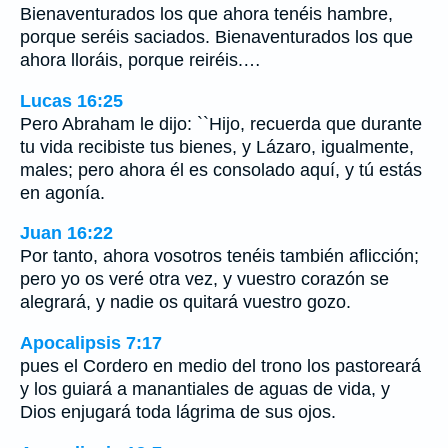
Bienaventurados los que ahora tenéis hambre,
porque seréis saciados. Bienaventurados los que
ahora lloráis, porque reiréis.…
Lucas 16:25
Pero Abraham le dijo: ``Hijo, recuerda que durante
tu vida recibiste tus bienes, y Lázaro, igualmente,
males; pero ahora él es consolado aquí, y tú estás
en agonía.
Juan 16:22
Por tanto, ahora vosotros tenéis también aflicción;
pero yo os veré otra vez, y vuestro corazón se
alegrará, y nadie os quitará vuestro gozo.
Apocalipsis 7:17
pues el Cordero en medio del trono los pastoreará
y los guiará a manantiales de aguas de vida, y
Dios enjugará toda lágrima de sus ojos.