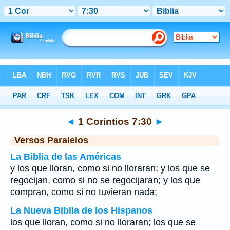
Biblia
>
1 Corintios
>
Capítulo 7
> Verso 30
◄
1 Corintios 7:30
►
Versos Paralelos
La Biblia de las Américas
y los que lloran, como si no lloraran; y los que se
regocijan, como si no se regocijaran; y los que
compran, como si no tuvieran nada;
La Nueva Biblia de los Hispanos
los que lloran, como si no lloraran; los que se