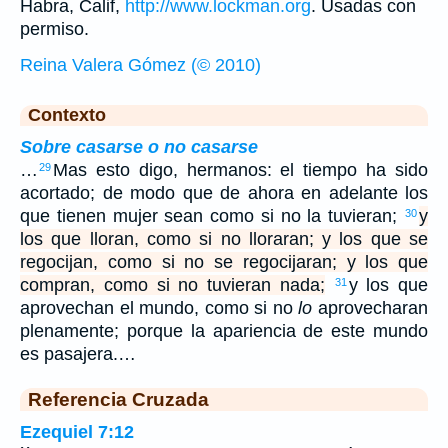
Habra, Calif,
http://www.lockman.org
. Usadas con
permiso.
Reina Valera Gómez (© 2010)
Contexto
Sobre casarse o no casarse
…
Mas esto digo, hermanos: el tiempo ha sido
29
acortado; de modo que de ahora en adelante los
que tienen mujer sean como si no la tuvieran;
y
30
los que lloran, como si no lloraran; y los que se
regocijan, como si no se regocijaran; y los que
compran, como si no tuvieran nada;
y los que
31
aprovechan el mundo, como si no
lo
aprovecharan
plenamente; porque la apariencia de este mundo
es pasajera.…
Referencia Cruzada
Ezequiel 7:12