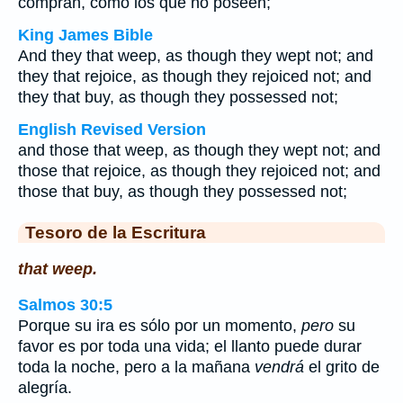
compran, como los que no poseen;
King James Bible
And they that weep, as though they wept not; and
they that rejoice, as though they rejoiced not; and
they that buy, as though they possessed not;
English Revised Version
and those that weep, as though they wept not; and
those that rejoice, as though they rejoiced not; and
those that buy, as though they possessed not;
Tesoro de la Escritura
that weep.
Salmos 30:5
Porque su ira es sólo por un momento,
pero
su
favor es por toda una vida; el llanto puede durar
toda la noche, pero a la mañana
vendrá
el grito de
alegría.