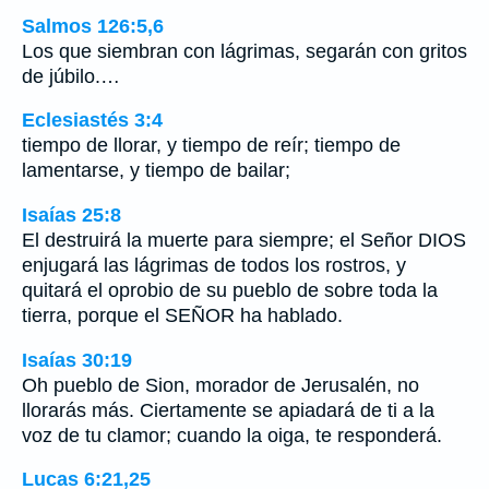
Salmos 126:5,6
Los que siembran con lágrimas, segarán con gritos
de júbilo.…
Eclesiastés 3:4
tiempo de llorar, y tiempo de reír; tiempo de
lamentarse, y tiempo de bailar;
Isaías 25:8
El destruirá la muerte para siempre; el Señor DIOS
enjugará las lágrimas de todos los rostros, y
quitará el oprobio de su pueblo de sobre toda la
tierra, porque el SEÑOR ha hablado.
Isaías 30:19
Oh pueblo de Sion, morador de Jerusalén, no
llorarás más. Ciertamente se apiadará de ti a la
voz de tu clamor; cuando la oiga, te responderá.
Lucas 6:21,25