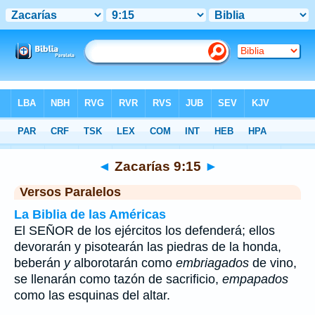
Biblia
>
Zacarías
>
Capítulo 9
> Verso 15
◄
Zacarías 9:15
►
Versos Paralelos
La Biblia de las Américas
El SEÑOR de los ejércitos los defenderá; ellos
devorarán y pisotearán las piedras de la honda,
beberán
y
alborotarán como
embriagados
de vino,
se llenarán como tazón de sacrificio,
empapados
como las esquinas del altar.