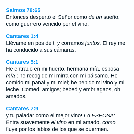
Salmos 78:65
Entonces despertó el Señor como
de un
sueño,
como guerrero vencido por el vino,
Cantares 1:4
Llévame en pos de ti
y
corramos
juntos.
El rey me
ha conducido a sus cámaras.
Cantares 5:1
He entrado en mi huerto, hermana mía, esposa
mía
; he recogido mi mirra con mi bálsamo. He
comido mi panal y mi miel; he bebido mi vino y mi
leche. Comed, amigos; bebed y embriagaos, oh
amados.
Cantares 7:9
y tu paladar como el mejor vino!
LA ESPOSA:
Entra suavemente
el vino
en mi amado,
como
fluye por los labios de los que se duermen.