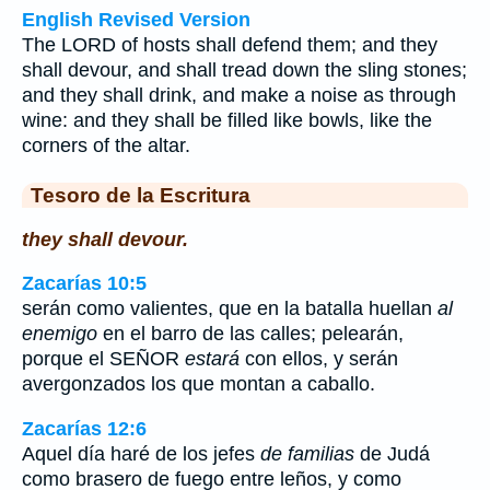
English Revised Version
The LORD of hosts shall defend them; and they
shall devour, and shall tread down the sling stones;
and they shall drink, and make a noise as through
wine: and they shall be filled like bowls, like the
corners of the altar.
Tesoro de la Escritura
they shall devour.
Zacarías 10:5
serán como valientes, que en la batalla huellan
al
enemigo
en el barro de las calles; pelearán,
porque el SEÑOR
estará
con ellos, y serán
avergonzados los que montan a caballo.
Zacarías 12:6
Aquel día haré de los jefes
de familias
de Judá
como brasero de fuego entre leños, y como