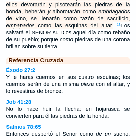
ellos devorarán y pisotearán las piedras de la
honda, beberán
y
alborotarán como
embriagados
de vino, se llenarán como tazón de sacrificio,
empapados
como las esquinas del altar.
Los
16
salvará el SEÑOR su Dios aquel día como rebaño
de su pueblo; porque
como
piedras de una corona
brillan sobre su tierra.…
Referencia Cruzada
Éxodo 27:2
Y le harás cuernos en sus cuatro esquinas; los
cuernos serán de una misma
pieza
con el altar, y
lo revestirás de bronce.
Job 41:28
No lo hace huir la flecha; en hojarasca se
convierten para él las piedras de la honda.
Salmos 78:65
Entonces despertó el Señor como
de un
sueño,