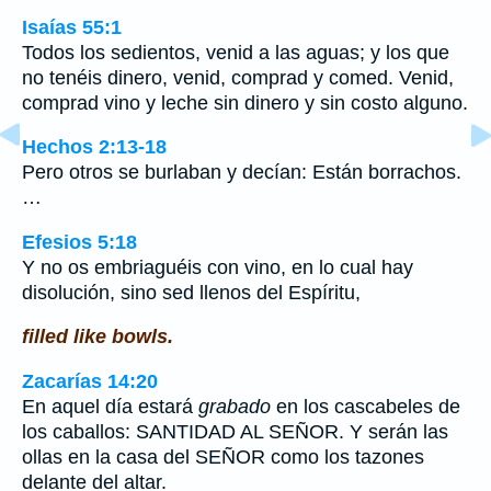
Isaías 55:1
Todos los sedientos, venid a las aguas; y los que
no tenéis dinero, venid, comprad y comed. Venid,
comprad vino y leche sin dinero y sin costo alguno.
Hechos 2:13-18
Pero otros se burlaban y decían: Están borrachos.
…
Efesios 5:18
Y no os embriaguéis con vino, en lo cual hay
disolución, sino sed llenos del Espíritu,
filled like bowls.
Zacarías 14:20
En aquel día estará
grabado
en los cascabeles de
los caballos: SANTIDAD AL SEÑOR. Y serán las
ollas en la casa del SEÑOR como los tazones
delante del altar.