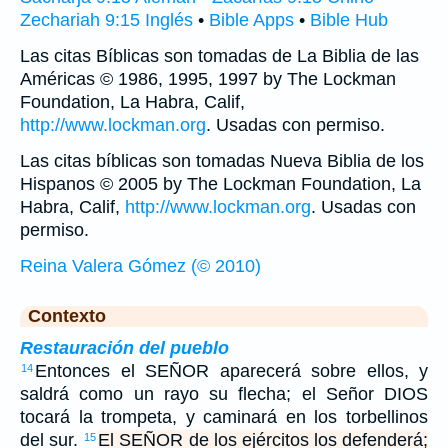
Zechariah 9:15 Inglés
•
Bible Apps
•
Bible Hub
Las citas Bíblicas son tomadas de La Biblia de las
Américas © 1986, 1995, 1997 by The Lockman
Foundation, La Habra, Calif,
http://www.lockman.org
. Usadas con permiso.
Las citas bíblicas son tomadas Nueva Biblia de los
Hispanos © 2005 by The Lockman Foundation, La
Habra, Calif,
http://www.lockman.org
. Usadas con
permiso.
Reina Valera Gómez (© 2010)
Contexto
Restauración del pueblo
Entonces el SEÑOR aparecerá sobre ellos, y
14
saldrá como un rayo su flecha; el Señor DIOS
tocará la trompeta, y caminará en los torbellinos
del sur.
El SEÑOR de los ejércitos los defenderá;
15