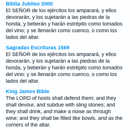
Biblia Jubileo 2000
El SEÑOR de los ejércitos los amparará, y ellos
devorarán, y los sujetarán a las piedras de la
honda, y beberán y harán estrépito como
tomados
del vino; y se llenarán como cuenco, o como los
lados del altar.
Sagradas Escrituras 1569
El SEÑOR de los ejércitos los amparará, y ellos
devorarán, y los sujetarán a las piedras de la
honda, y beberán y harán estrépito como
tomados
del vino; y se llenarán como cuenco, o como los
lados del altar.
King James Bible
The LORD of hosts shall defend them; and they
shall devour, and subdue with sling stones; and
they shall drink,
and
make a noise as through
wine; and they shall be filled like bowls,
and
as the
corners of the altar.