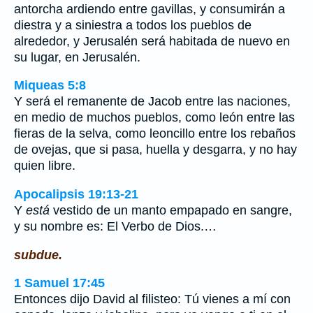
antorcha ardiendo entre gavillas, y consumirán a
diestra y a siniestra a todos los pueblos de
alrededor, y Jerusalén será habitada de nuevo en
su lugar, en Jerusalén.
Miqueas 5:8
Y será el remanente de Jacob entre las naciones,
en medio de muchos pueblos, como león entre las
fieras de la selva, como leoncillo entre los rebaños
de ovejas, que si pasa, huella y desgarra, y no hay
quien libre.
Apocalipsis 19:13-21
Y
está
vestido de un manto empapado en sangre,
y su nombre es: El Verbo de Dios.…
subdue.
1 Samuel 17:45
Entonces dijo David al filisteo: Tú vienes a mí con