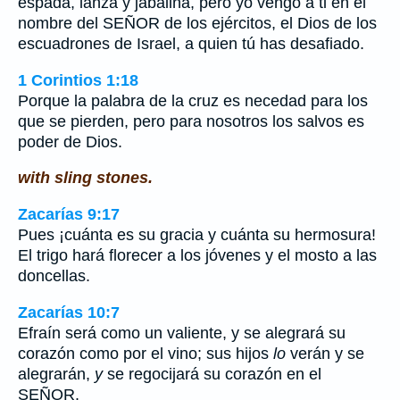
espada, lanza y jabalina, pero yo vengo a ti en el
nombre del SEÑOR de los ejércitos, el Dios de los
escuadrones de Israel, a quien tú has desafiado.
1 Corintios 1:18
Porque la palabra de la cruz es necedad para los
que se pierden, pero para nosotros los salvos es
poder de Dios.
with sling stones.
Zacarías 9:17
Pues ¡cuánta es su gracia y cuánta su hermosura!
El trigo hará florecer a los jóvenes y el mosto a las
doncellas.
Zacarías 10:7
Efraín será como un valiente, y se alegrará su
corazón como por el vino; sus hijos
lo
verán y se
alegrarán,
y
se regocijará su corazón en el
SEÑOR.