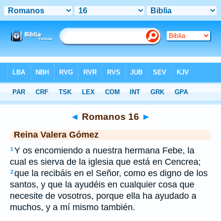
Biblia
>
RVG
> Romanos 16
◄
Romanos 16
►
Reina Valera Gómez
Y os encomiendo a nuestra hermana Febe, la
1
cual es sierva de la iglesia que está en Cencrea;
que la recibáis en el Señor, como es digno de los
2
santos, y que la ayudéis en cualquier cosa que
necesite de vosotros, porque ella ha ayudado a
muchos, y a mí mismo también.