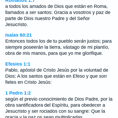
Romanos 1:7
a todos los amados de Dios que están en Roma,
llamados
a ser
santos: Gracia a vosotros y paz de
parte de Dios nuestro Padre y del Señor
Jesucristo.
Isaías 60:21
Entonces todos los de tu pueblo
serán
justos; para
siempre poseerán la tierra, vástago de mi plantío,
obra de mis manos, para que yo me glorifique.
Efesios 1:1
Pablo, apóstol de Cristo Jesús por la voluntad de
Dios: A los santos que están en Efeso y
que son
fieles en Cristo Jesús:
1 Pedro 1:2
según el previo conocimiento de Dios Padre, por la
obra santificadora del Espíritu, para obedecer a
Jesucristo y ser rociados con su sangre: Que la
gracia y la paz os sean multiplicadas.