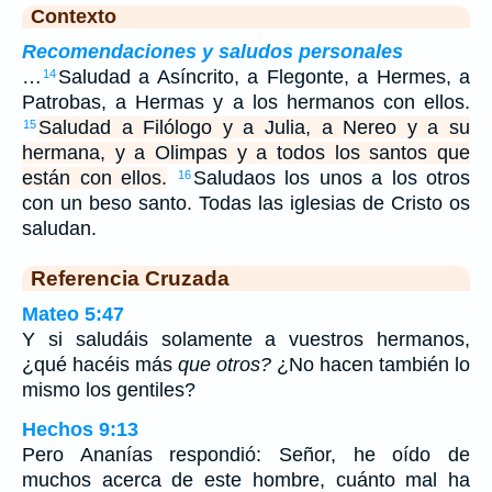
Contexto
Recomendaciones y saludos personales
…
Saludad a Asíncrito, a Flegonte, a Hermes, a
14
Patrobas, a Hermas y a los hermanos con ellos.
Saludad a Filólogo y a Julia, a Nereo y a su
15
hermana, y a Olimpas y a todos los santos que
están con ellos.
Saludaos los unos a los otros
16
con un beso santo. Todas las iglesias de Cristo os
saludan.
Referencia Cruzada
Mateo 5:47
Y si saludáis solamente a vuestros hermanos,
¿qué hacéis más
que otros?
¿No hacen también lo
mismo los gentiles?
Hechos 9:13
Pero Ananías respondió: Señor, he oído de
muchos acerca de este hombre, cuánto mal ha