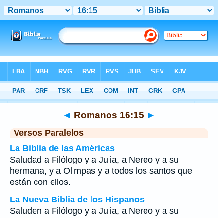
Biblia
>
Romanos
>
Capítulo 16
> Verso 15
◄
Romanos 16:15
►
Versos Paralelos
La Biblia de las Américas
Saludad a Filólogo y a Julia, a Nereo y a su
hermana, y a Olimpas y a todos los santos que
están con ellos.
La Nueva Biblia de los Hispanos
Saluden a Filólogo y a Julia, a Nereo y a su