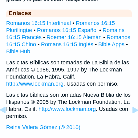
Enlaces
Romanos 16:15 Interlineal
•
Romanos 16:15
Plurilingüe
•
Romanos 16:15 Español
•
Romains
16:15 Francés
•
Roemer 16:15 Alemán
•
Romanos
16:15 Chino
•
Romans 16:15 Inglés
•
Bible Apps
•
Bible Hub
Las citas Bíblicas son tomadas de La Biblia de las
Américas © 1986, 1995, 1997 by The Lockman
Foundation, La Habra, Calif,
http://www.lockman.org
. Usadas con permiso.
Las citas bíblicas son tomadas Nueva Biblia de los
Hispanos © 2005 by The Lockman Foundation, La
Habra, Calif,
http://www.lockman.org
. Usadas con
permiso.
Reina Valera Gómez (© 2010)