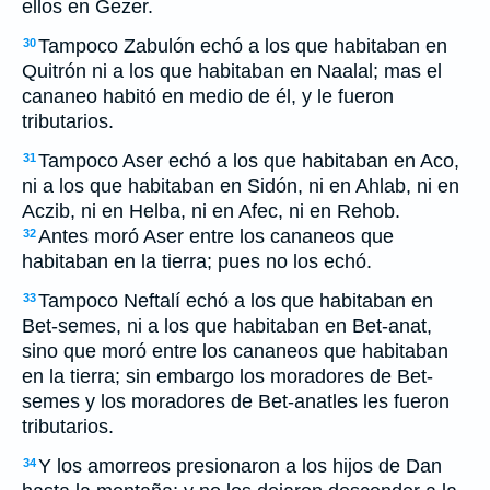
ellos en Gezer.
Tampoco Zabulón echó a los que habitaban en
30
Quitrón ni a los que habitaban en Naalal; mas el
cananeo habitó en medio de él, y le fueron
tributarios.
Tampoco Aser echó a los que habitaban en Aco,
31
ni a los que habitaban en Sidón, ni en Ahlab, ni en
Aczib, ni en Helba, ni en Afec, ni en Rehob.
Antes moró Aser entre los cananeos que
32
habitaban en la tierra; pues no los echó.
Tampoco Neftalí echó a los que habitaban en
33
Bet-semes, ni a los que habitaban en Bet-anat,
sino que moró entre los cananeos que habitaban
en la tierra; sin embargo los moradores de Bet-
semes y los moradores de Bet-anatles les fueron
tributarios.
Y los amorreos presionaron a los hijos de Dan
34