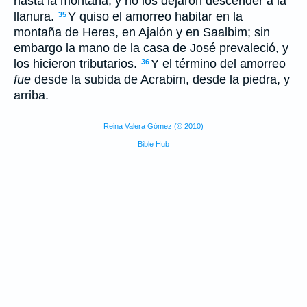
hasta la montaña; y no los dejaron descender a la
llanura.
Y quiso el amorreo habitar en la
35
montaña de Heres, en Ajalón y en Saalbim; sin
embargo la mano de la casa de José prevaleció, y
los hicieron tributarios.
Y el término del amorreo
36
fue
desde la subida de Acrabim, desde la piedra, y
arriba.
Reina Valera Gómez (© 2010)
Bible Hub