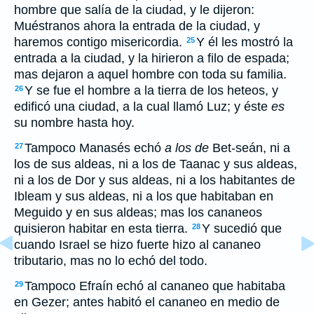
hombre que salía de la ciudad, y le dijeron:
Muéstranos ahora la entrada de la ciudad, y
haremos contigo misericordia.
Y él les mostró la
25
entrada a la ciudad, y la hirieron a filo de espada;
mas dejaron a aquel hombre con toda su familia.
Y se fue el hombre a la tierra de los heteos, y
26
edificó una ciudad, a la cual llamó Luz; y éste
es
su nombre hasta hoy.
Tampoco Manasés echó
a los de
Bet-seán, ni a
27
los de sus aldeas, ni a los de Taanac y sus aldeas,
ni a los de Dor y sus aldeas, ni a los habitantes de
Ibleam y sus aldeas, ni a los que habitaban en
Meguido y en sus aldeas; mas los cananeos
quisieron habitar en esta tierra.
Y sucedió que
28
cuando Israel se hizo fuerte hizo al cananeo
tributario, mas no lo echó del todo.
Tampoco Efraín echó al cananeo que habitaba
29
en Gezer; antes habitó el cananeo en medio de