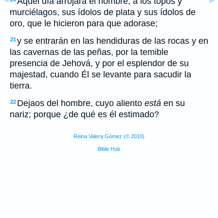
Aquel día arrojará el hombre, a los topos y
murciélagos, sus ídolos de plata y sus ídolos de
oro, que le hicieron para que adorase;
y se entrarán en las hendiduras de las rocas y en
21
las cavernas de las peñas, por la temible
presencia de Jehová, y por el esplendor de su
majestad, cuando Él se levante para sacudir la
tierra.
Dejaos del hombre, cuyo aliento
está
en su
22
nariz; porque ¿de qué es él estimado?
Reina Valera Gómez (© 2010)
Bible Hub