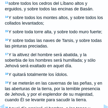
sobre todos los cedros del Líbano altos y
13
erguidos, y sobre todos las encinas de Basán.
Y sobre todos los montes altos, y sobre todos los
14
collados levantados;
Y sobre toda torre alta, y sobre todo muro fuerte;
15
Y sobre todas las naves de Tarsis, y sobre todas
16
las pinturas preciadas.
Y la altivez del hombre será abatida, y la
17
soberbia de los hombres será humillada; y sólo
Jehová será exaltado en aquel día.
Y quitará totalmente los ídolos.
18
Y se meterán en las cavernas de las peñas, y en
19
las aberturas de la tierra, por la temible presencia
de Jehová, y por el esplendor de su majestad,
cuando Él se levante para sacudir la tierra.
20