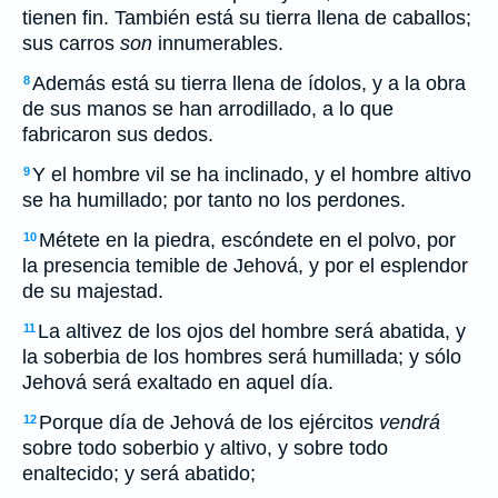
tienen fin. También está su tierra llena de caballos;
sus carros
son
innumerables.
Además está su tierra llena de ídolos, y a la obra
8
de sus manos se han arrodillado, a lo que
fabricaron sus dedos.
Y el hombre vil se ha inclinado, y el hombre altivo
9
se ha humillado; por tanto no los perdones.
Métete en la piedra, escóndete en el polvo, por
10
la presencia temible de Jehová, y por el esplendor
de su majestad.
La altivez de los ojos del hombre será abatida, y
11
la soberbia de los hombres será humillada; y sólo
Jehová será exaltado en aquel día.
Porque día de Jehová de los ejércitos
vendrá
12
sobre todo soberbio y altivo, y sobre todo
enaltecido; y será abatido;