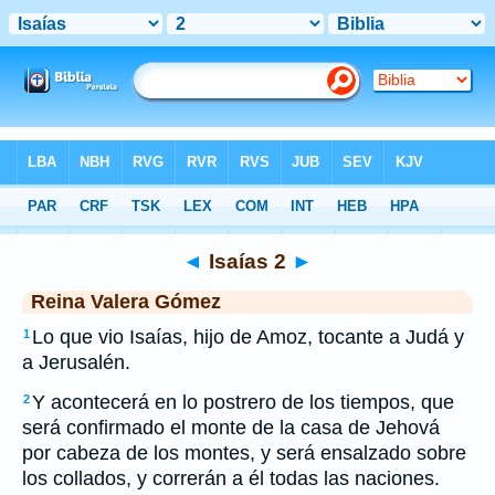
Biblia
>
RVG
> Isaías 2
◄
Isaías 2
►
Reina Valera Gómez
Lo que vio Isaías, hijo de Amoz, tocante a Judá y
1
a Jerusalén.
Y acontecerá en lo postrero de los tiempos, que
2
será confirmado el monte de la casa de Jehová
por cabeza de los montes, y será ensalzado sobre
los collados, y correrán a él todas las naciones.