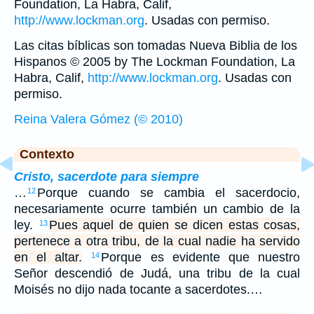
Foundation, La Habra, Calif,
http://www.lockman.org
. Usadas con permiso.
Las citas bíblicas son tomadas Nueva Biblia de los
Hispanos © 2005 by The Lockman Foundation, La
Habra, Calif,
http://www.lockman.org
. Usadas con
permiso.
Reina Valera Gómez (© 2010)
Contexto
Cristo, sacerdote para siempre
…
Porque cuando se cambia el sacerdocio,
12
necesariamente ocurre también un cambio de la
ley.
Pues aquel de quien se dicen estas cosas,
13
pertenece a otra tribu, de la cual nadie ha servido
en el altar.
Porque es evidente que nuestro
14
Señor descendió de Judá, una tribu de la cual
Moisés no dijo nada tocante a sacerdotes.…