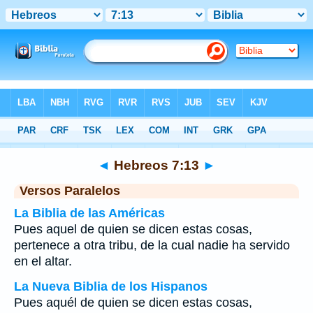
Biblia
>
Hebreos
>
Capítulo 7
> Verso 13
◄
Hebreos 7:13
►
Versos Paralelos
La Biblia de las Américas
Pues aquel de quien se dicen estas cosas,
pertenece a otra tribu, de la cual nadie ha servido
en el altar.
La Nueva Biblia de los Hispanos
Pues aquél de quien se dicen estas cosas,